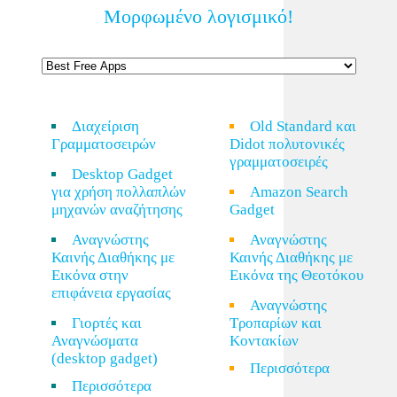
Μορφωμένο λογισμικό!
Διαχείριση
Old Standard και
Γραμματοσειρών
Didot πολυτονικές
γραμματοσειρές
Desktop Gadget
για χρήση πολλαπλών
Amazon Search
μηχανών αναζήτησης
Gadget
Αναγνώστης
Αναγνώστης
Καινής Διαθήκης με
Καινής Διαθήκης με
Εικόνα στην
Εικόνα της Θεοτόκου
επιφάνεια εργασίας
Αναγνώστης
Γιορτές και
Τροπαρίων και
Αναγνώσματα
Κοντακίων
(desktop gadget)
Περισσότερα
Περισσότερα