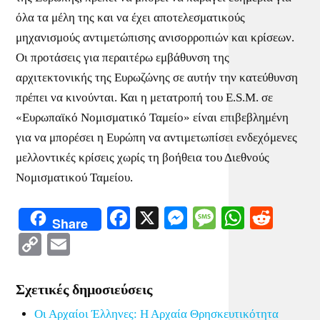
όλα τα μέλη της και να έχει αποτελεσματικούς
μηχανισμούς αντιμετώπισης ανισορροπιών και κρίσεων.
Οι προτάσεις για περαιτέρω εμβάθυνση της
αρχιτεκτονικής της Ευρωζώνης σε αυτήν την κατεύθυνση
πρέπει να κινούνται. Και η μετατροπή του E.S.M. σε
«Ευρωπαϊκό Νομισματικό Ταμείο» είναι επιβεβλημένη
για να μπορέσει η Ευρώπη να αντιμετωπίσει ενδεχόμενες
μελλοντικές κρίσεις χωρίς τη βοήθεια του Διεθνούς
Νομισματικού Ταμείου.
Facebook
X
Messenger
Message
WhatsA
Redd
Share
Copy
Email
Link
Σχετικές δημοσιεύσεις
Οι Αρχαίοι Έλληνες: Η Αρχαία Θρησκευτικότητα