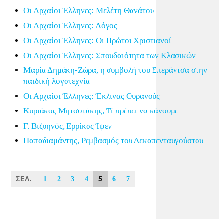
Οι Αρχαίοι Έλληνες: Μελέτη Θανάτου
Οι Αρχαίοι Έλληνες: Λόγος
Οι Αρχαίοι Έλληνες: Οι Πρώτοι Χριστιανοί
Οι Αρχαίοι Έλληνες: Σπουδαιότητα των Κλασικών
Μαρία Δημάκη-Ζώρα, η συμβολή του Σπεράντσα στην
παιδική λογοτεχνία
Οι Αρχαίοι Έλληνες: Έκλινας Ουρανούς
Κυριάκος Μητσοτάκης, Τί πρέπει να κάνουμε
Γ. Βιζυηνός, Ερρίκος Ίψεν
Παπαδιαμάντης, Ρεμβασμός του Δεκαπενταυγούστου
ΣΕΛ.
5
1
2
3
4
6
7