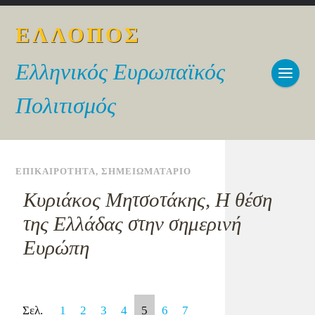
ΕΛΛΟΠΟΣ
Ελληνικός Ευρωπαϊκός
Πολιτισμός
ΕΠΙΚΑΙΡΟΤΗΤΑ
,
ΣΗΜΕΙΩΜΑΤΑΡΙΟ
Κυριάκος Μητσοτάκης, Η θέση
της Ελλάδας στην σημερινή
Ευρώπη
Σελ.
1
2
3
4
5
6
7