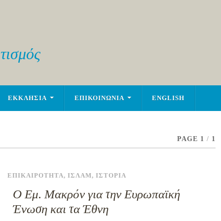
τισμός
ΕΚΚΛΗΣΙΑ
ΕΠΙΚΟΙΝΩΝΙΑ
ENGLISH
PAGE 1
/
1
ΕΠΙΚΑΙΡΟΤΗΤΑ
,
ΙΣΛΑΜ
,
ΙΣΤΟΡΙΑ
Ο Εμ. Μακρόν για την Ευρωπαϊκή
Ένωση και τα Έθνη