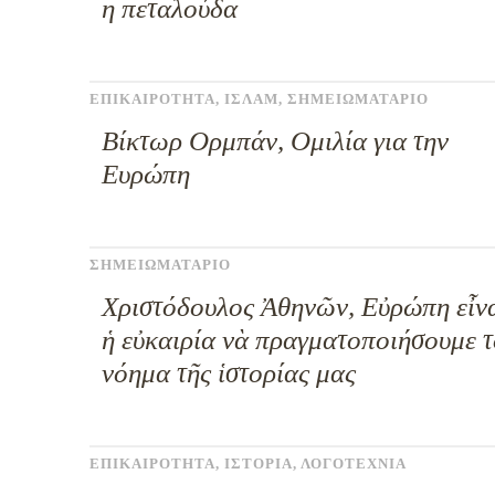
η πεταλούδα
ΕΠΙΚΑΙΡΟΤΗΤΑ
,
ΙΣΛΑΜ
,
ΣΗΜΕΙΩΜΑΤΑΡΙΟ
Βίκτωρ Ορμπάν, Ομιλία για την
Ευρώπη
ΣΗΜΕΙΩΜΑΤΑΡΙΟ
Χριστόδουλος Ἀθηνῶν, Εὐρώπη εἶν
ἡ εὐκαιρία νὰ πραγματοποιήσουμε τ
νόημα τῆς ἱστορίας μας
ΕΠΙΚΑΙΡΟΤΗΤΑ
,
ΙΣΤΟΡΙΑ
,
ΛΟΓΟΤΕΧΝΙΑ