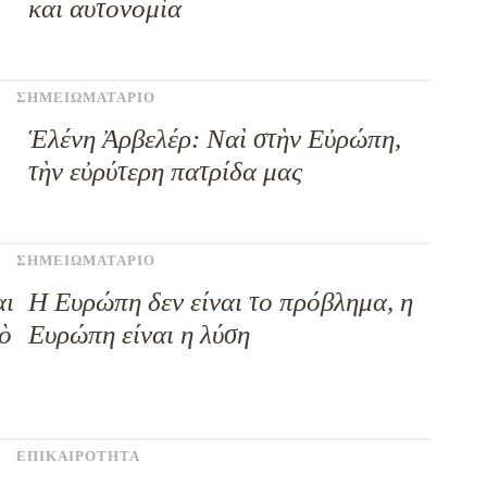
και αυτονομία
ΣΗΜΕΙΩΜΑΤΑΡΙΟ
Ἑλένη Ἀρβελέρ: Ναὶ στὴν Εὐρώπη,
τὴν εὐρύτερη πατρίδα μας
ΣΗΜΕΙΩΜΑΤΑΡΙΟ
αι
Η Ευρώπη δεν είναι το πρόβλημα, η
ὸ
Ευρώπη είναι η λύση
ΕΠΙΚΑΙΡΟΤΗΤΑ