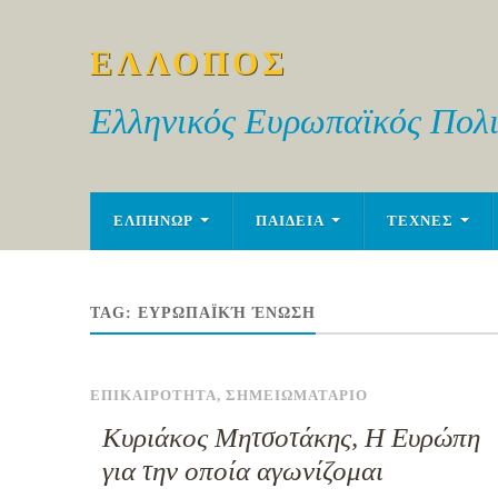
ΕΛΛΟΠΟΣ
Ελληνικός Ευρωπαϊκός Πολι
ΕΛΠΗΝΩΡ
ΠΑΙΔΕΙΑ
ΤΕΧΝΕΣ
TAG:
ΕΥΡΩΠΑΪΚΉ ΈΝΩΣΗ
ΕΠΙΚΑΙΡΟΤΗΤΑ
,
ΣΗΜΕΙΩΜΑΤΑΡΙΟ
Κυριάκος Μητσοτάκης, Η Ευρώπη
για την οποία αγωνίζομαι