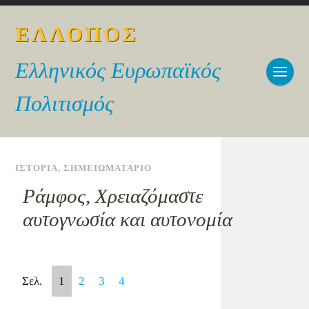
ΕΛΛΟΠΟΣ
Ελληνικός Ευρωπαϊκός
Πολιτισμός
ΙΣΤΟΡΙΑ
,
ΣΗΜΕΙΩΜΑΤΑΡΙΟ
Ράμφος, Χρειαζόμαστε
αυτογνωσία και αυτονομία
Σελ.
1
2
3
4