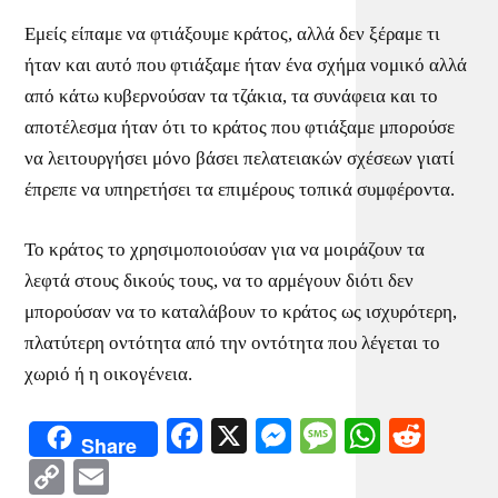
Εμείς είπαμε να φτιάξουμε κράτος, αλλά δεν ξέραμε τι
ήταν και αυτό που φτιάξαμε ήταν ένα σχήμα νομικό αλλά
από κάτω κυβερνούσαν τα τζάκια, τα συνάφεια και το
αποτέλεσμα ήταν ότι το κράτος που φτιάξαμε μπορούσε
να λειτουργήσει μόνο βάσει πελατειακών σχέσεων γιατί
έπρεπε να υπηρετήσει τα επιμέρους τοπικά συμφέροντα.
Το κράτος το χρησιμοποιούσαν για να μοιράζουν τα
λεφτά στους δικούς τους, να το αρμέγουν διότι δεν
μπορούσαν να το καταλάβουν το κράτος ως ισχυρότερη,
πλατύτερη οντότητα από την οντότητα που λέγεται το
χωριό ή η οικογένεια.
Facebook
X
Messenger
Message
WhatsA
Redd
Share
Copy
Email