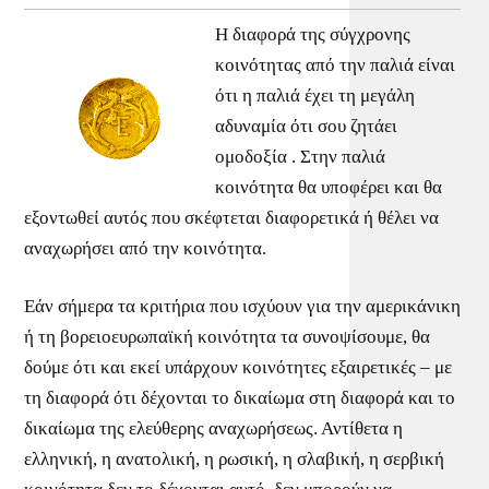
Η διαφορά της σύγχρονης
κοινότητας από την παλιά είναι
ότι η παλιά έχει τη μεγάλη
αδυναμία ότι σου ζητάει
ομοδοξία . Στην παλιά
κοινότητα θα υποφέρει και θα
εξοντωθεί αυτός που σκέφτεται διαφορετικά ή θέλει να
αναχωρήσει από την κοινότητα.
Εάν σήμερα τα κριτήρια που ισχύουν για την αμερικάνικη
ή τη βορειοευρωπαϊκή κοινότητα τα συνοψίσουμε, θα
δούμε ότι και εκεί υπάρχουν κοινότητες εξαιρετικές – με
τη διαφορά ότι δέχονται το δικαίωμα στη διαφορά και το
δικαίωμα της ελεύθερης αναχωρήσεως. Αντίθετα η
ελληνική, η ανατολική, η ρωσική, η σλαβική, η σερβική