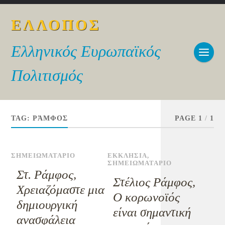
ΕΛΛΟΠΟΣ
Ελληνικός Ευρωπαϊκός
Πολιτισμός
TAG:
ΡΆΜΦΟΣ
PAGE 1
/
1
ΣΗΜΕΙΩΜΑΤΑΡΙΟ
ΕΚΚΛΗΣΙΑ
,
ΣΗΜΕΙΩΜΑΤΑΡΙΟ
Στ. Ράμφος,
Στέλιος Ράμφος,
Χρειαζόμαστε μια
Ο κορωνοϊός
δημιουργική
είναι σημαντική
ανασφάλεια