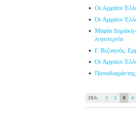
Οι Αρχαίοι Έλλ
Οι Αρχαίοι Έλλ
Μαρία Δημάκη-
λογοτεχνία
Γ. Βιζυηνός, Ερ
Οι Αρχαίοι Έλλ
Παπαδιαμάντης
ΣΕΛ.
3
1
2
4