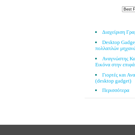
Διαχείριση Γρ
Desktop Gadge
πολλαπλών μηχαν
Αναγνώστης Κα
Εικόνα στην επιφά
Γιορτές και Α
(desktop gadget)
Περισσότερ