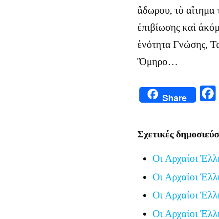
ἄδωρου, τὸ αἴτημα 
ἐπιβίωσης καὶ ἀκόμ
ἑνότητα Γνώσης, Τ
Ὅμηρο…
Share
Σχετικές δημοσιεύσ
Οι Αρχαίοι Έλλ
Οι Αρχαίοι Έλλ
Οι Αρχαίοι Έλλ
Οι Αρχαίοι Έλλ