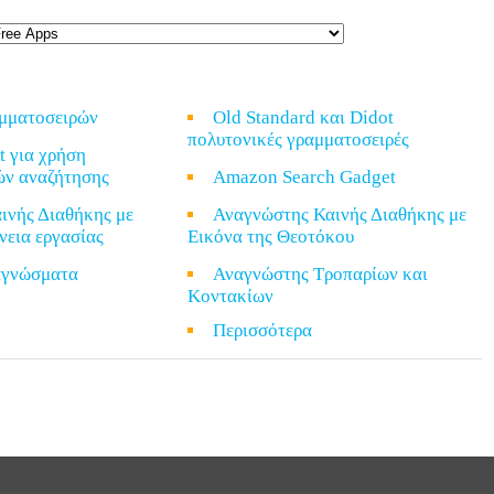
αμματοσειρών
Old Standard και Didot
πολυτονικές γραμματοσειρές
t για χρήση
ών αναζήτησης
Amazon Search Gadget
ινής Διαθήκης με
Αναγνώστης Καινής Διαθήκης με
νεια εργασίας
Εικόνα της Θεοτόκου
ναγνώσματα
Αναγνώστης Τροπαρίων και
Κοντακίων
α
Περισσότερα