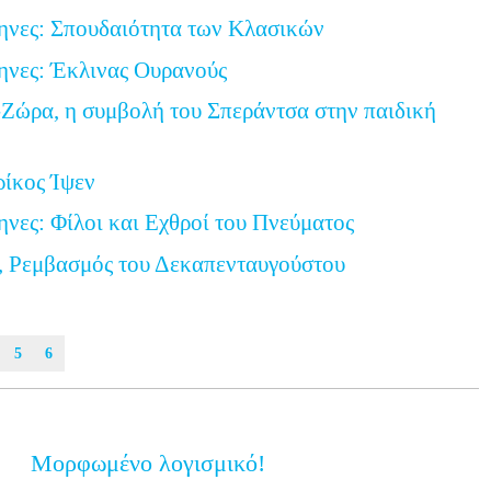
ηνες: Σπουδαιότητα των Κλασικών
ηνες: Έκλινας Ουρανούς
Ζώρα, η συμβολή του Σπεράντσα στην παιδική
ρίκος Ίψεν
ηνες: Φίλοι και Εχθροί του Πνεύματος
, Ρεμβασμός του Δεκαπενταυγούστου
5
6
Μορφωμένο λογισμικό!