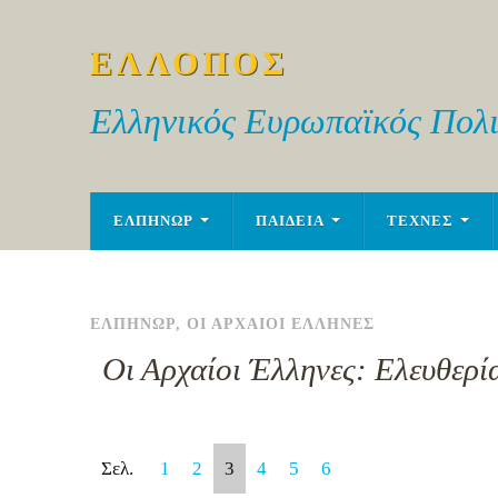
ΕΛΛΟΠΟΣ
Ελληνικός Ευρωπαϊκός Πολι
ΕΛΠΗΝΩΡ
ΠΑΙΔΕΙΑ
ΤΕΧΝΕΣ
ΕΛΠΗΝΩΡ
,
ΟΙ ΑΡΧΑΙΟΙ ΕΛΛΗΝΕΣ
Οι Αρχαίοι Έλληνες: Ελευθερί
Σελ.
1
2
3
4
5
6