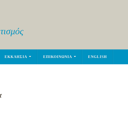
τισμός
ΕΚΚΛΗΣΙΑ
ΕΠΙΚΟΙΝΩΝΙΑ
ENGLISH
α