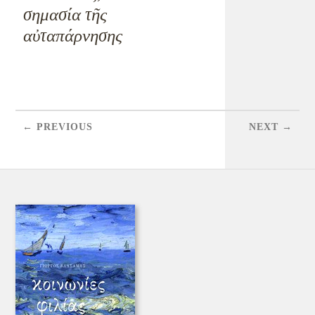
σημασία τῆς
αὐταπάρνησης
← PREVIOUS
NEXT →