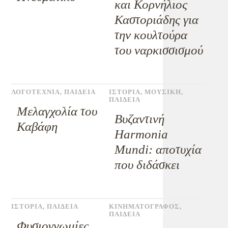
και Κορνήλιος
Καστοριάδης για
την κουλτούρα
του ναρκισσισμού
ΛΟΓΟΤΕΧΝΙΑ
,
ΠΑΙΔΕΙΑ
ΙΣΤΟΡΙΑ
,
ΜΟΥΣΙΚΗ
,
ΠΑΙΔΕΙΑ
Μελαγχολία του
Βυζαντινή
Καβάφη
Harmonia
Mundi: αποτυχία
που διδάσκει
ΙΣΤΟΡΙΑ
,
ΠΑΙΔΕΙΑ
ΚΙΝΗΜΑΤΟΓΡΑΦΟΣ
,
ΠΑΙΔΕΙΑ
Φυσιογνωμίες