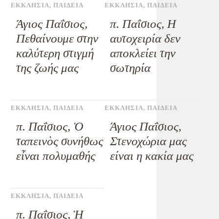
ΕΚΚΛΗΣΙΑ
,
ΠΑΙΔΕΙΑ
ΕΚΚΛΗΣΙΑ
,
ΠΑΙΔΕΙΑ
Άγιος Παΐσιος,
π. Παΐσιος, Η
Πεθαίνουμε στην
αυτοχειρία δεν
καλύτερη στιγμή
αποκλείει την
της ζωής μας
σωτηρία
ΕΚΚΛΗΣΙΑ
,
ΠΑΙΔΕΙΑ
ΕΚΚΛΗΣΙΑ
,
ΠΑΙΔΕΙΑ
π. Παΐσιος, Ὁ
Άγιος Παΐσιος,
ταπεινὸς συνήθως
Στενοχώρια μας
εἶναι πολυμαθής
είναι η κακία μας
ΕΚΚΛΗΣΙΑ
,
ΠΑΙΔΕΙΑ
π. Παΐσιος, Ἡ