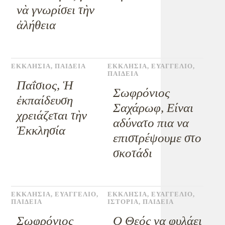
νὰ γνωρίσει τὴν
ἀλήθεια
ΕΚΚΛΗΣΙΑ
,
ΠΑΙΔΕΙΑ
ΕΚΚΛΗΣΙΑ
,
ΕΥΑΓΓΕΛΙΟ
,
ΠΑΙΔΕΙΑ
Παΐσιος, Ἡ
Σωφρόνιος
ἐκπαίδευση
Σαχάρωφ, Είναι
χρειάζεται τὴν
αδύνατο πια να
Ἐκκλησία
επιστρέψουμε στο
σκοτάδι
ΕΚΚΛΗΣΙΑ
,
ΕΥΑΓΓΕΛΙΟ
,
ΕΚΚΛΗΣΙΑ
,
ΕΥΑΓΓΕΛΙΟ
,
ΠΑΙΔΕΙΑ
ΙΣΤΟΡΙΑ
,
ΠΑΙΔΕΙΑ
Σωφρόνιος
Ο Θεός να φυλάει