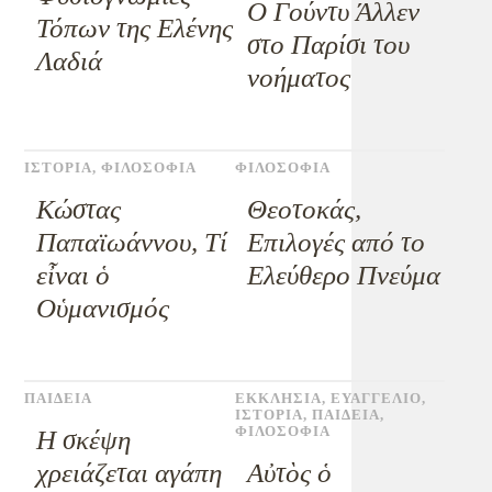
Ο Γούντυ Άλλεν
Τόπων της Ελένης
στο Παρίσι του
Λαδιά
νοήματος
ΙΣΤΟΡΙΑ
,
ΦΙΛΟΣΟΦΙΑ
ΦΙΛΟΣΟΦΙΑ
Κώστας
Θεοτοκάς,
Παπαϊωάννου, Τί
Επιλογές από το
εἶναι ὁ
Ελεύθερο Πνεύμα
Οὑμανισμός
ΠΑΙΔΕΙΑ
ΕΚΚΛΗΣΙΑ
,
ΕΥΑΓΓΕΛΙΟ
,
ΙΣΤΟΡΙΑ
,
ΠΑΙΔΕΙΑ
,
ΦΙΛΟΣΟΦΙΑ
Η σκέψη
χρειάζεται αγάπη
Αὐτὸς ὁ