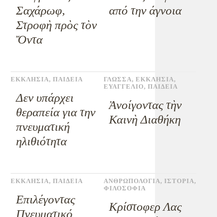
Σαχάρωφ,
από την άγνοια
Στροφὴ πρὸς τὸν
Ὄντα
ΕΚΚΛΗΣΙΑ
,
ΠΑΙΔΕΙΑ
ΓΛΩΣΣΑ
,
ΕΚΚΛΗΣΙΑ
,
ΕΥΑΓΓΕΛΙΟ
,
ΠΑΙΔΕΙΑ
Δεν υπάρχει
Ἀνοίγοντας τὴν
θεραπεία για την
Καινὴ Διαθήκη
πνευματική
ηλιθιότητα
ΕΚΚΛΗΣΙΑ
,
ΠΑΙΔΕΙΑ
ΑΝΘΡΩΠΟΛΟΓΙΑ
,
ΙΣΤΟΡΙΑ
,
ΦΙΛΟΣΟΦΙΑ
Επιλέγοντας
Κρίστοφερ Λας
Πνευματικό