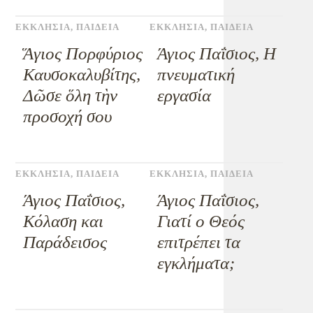
ΕΚΚΛΗΣΙΑ
,
ΠΑΙΔΕΙΑ
ΕΚΚΛΗΣΙΑ
,
ΠΑΙΔΕΙΑ
Ἅγιος Πορφύριος
Άγιος Παΐσιος, Η
Καυσοκαλυβίτης,
πνευματική
Δῶσε ὅλη τὴν
εργασία
προσοχή σου
ΕΚΚΛΗΣΙΑ
,
ΠΑΙΔΕΙΑ
ΕΚΚΛΗΣΙΑ
,
ΠΑΙΔΕΙΑ
Άγιος Παΐσιος,
Άγιος Παΐσιος,
Κόλαση και
Γιατί ο Θεός
Παράδεισος
επιτρέπει τα
εγκλήματα;