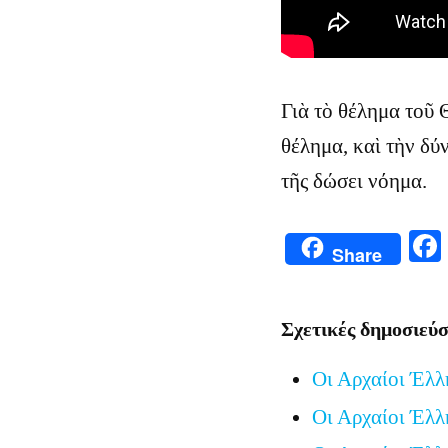
Γιὰ τὸ θέλημα τοῦ
θέλημα, καὶ τὴν δύ
τῆς δώσει νόημα.
Share
Σχετικές δημοσιεύσ
Οι Αρχαίοι Έλλ
Οι Αρχαίοι Έλλ