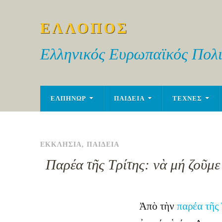
ΕΛΛΟΠΟΣ
Ελληνικός Ευρωπαϊκός Πολι
ΕΛΠΗΝΩΡ
ΠΑΙΔΕΙΑ
ΤΕΧΝΕΣ
ΕΚΚΛΗΣΙΑ
,
ΠΑΙΔΕΙΑ
Παρέα τῆς Τρίτης: νὰ μή ζοῦμε
Ἀπὸ τὴν
παρέα τῆς 