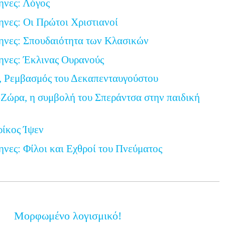
ηνες: Λόγος
ηνες: Οι Πρώτοι Χριστιανοί
ηνες: Σπουδαιότητα των Κλασικών
ηνες: Έκλινας Ουρανούς
, Ρεμβασμός του Δεκαπενταυγούστου
Ζώρα, η συμβολή του Σπεράντσα στην παιδική
ρίκος Ίψεν
ηνες: Φίλοι και Εχθροί του Πνεύματος
Μορφωμένο λογισμικό!