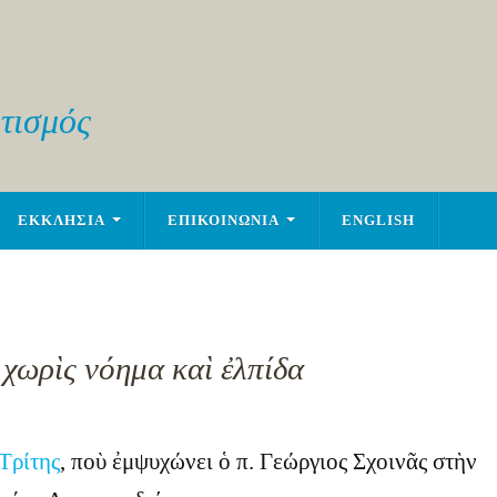
τισμός
ΕΚΚΛΗΣΙΑ
ΕΠΙΚΟΙΝΩΝΙΑ
ENGLISH
 χωρὶς νόημα καὶ ἐλπίδα
Τρίτης
, ποὺ ἐμψυχώνει ὁ π. Γεώργιος Σχοινᾶς στὴν