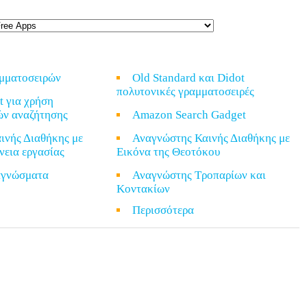
αμματοσειρών
Old Standard και Didot
πολυτονικές γραμματοσειρές
t για χρήση
ών αναζήτησης
Amazon Search Gadget
ινής Διαθήκης με
Αναγνώστης Καινής Διαθήκης με
νεια εργασίας
Εικόνα της Θεοτόκου
ναγνώσματα
Αναγνώστης Τροπαρίων και
Κοντακίων
α
Περισσότερα