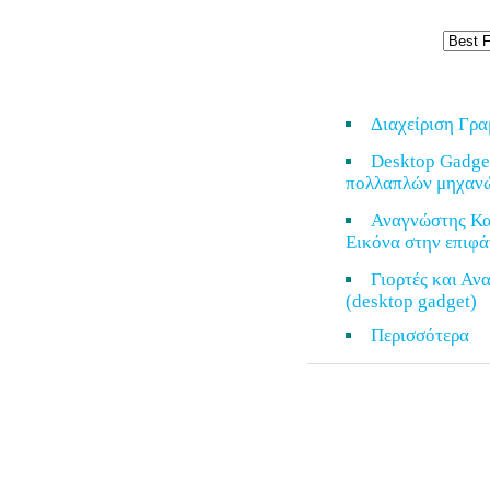
Διαχείριση Γρ
Desktop Gadge
πολλαπλών μηχαν
Αναγνώστης Κα
Εικόνα στην επιφά
Γιορτές και Α
(desktop gadget)
Περισσότερ