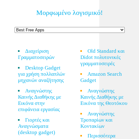
Μορφωμένο λογισμικό!
Διαχείριση
Old Standard και
Γραμματοσειρών
Didot πολυτονικές
γραμματοσειρές
Desktop Gadget
για χρήση πολλαπλών
Amazon Search
μηχανών αναζήτησης
Gadget
Αναγνώστης
Αναγνώστης
Καινής Διαθήκης με
Καινής Διαθήκης με
Εικόνα στην
Εικόνα της Θεοτόκου
επιφάνεια εργασίας
Αναγνώστης
Γιορτές και
Τροπαρίων και
Αναγνώσματα
Κοντακίων
(desktop gadget)
Περισσότερα