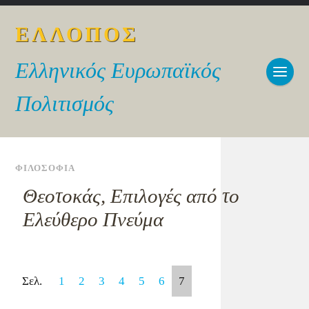
ΕΛΛΟΠΟΣ
Ελληνικός Ευρωπαϊκός
Πολιτισμός
ΦΙΛΟΣΟΦΙΑ
Θεοτοκάς, Επιλογές από το
Ελεύθερο Πνεύμα
Σελ.
1
2
3
4
5
6
7