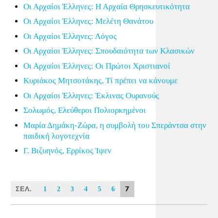
Οι Αρχαίοι Έλληνες: Η Αρχαία Θρησκευτικότητα
Οι Αρχαίοι Έλληνες: Μελέτη Θανάτου
Οι Αρχαίοι Έλληνες: Λόγος
Οι Αρχαίοι Έλληνες: Σπουδαιότητα των Κλασικών
Οι Αρχαίοι Έλληνες: Οι Πρώτοι Χριστιανοί
Κυριάκος Μητσοτάκης, Τί πρέπει να κάνουμε
Οι Αρχαίοι Έλληνες: Έκλινας Ουρανούς
Σολωμός, Ελεύθεροι Πολιορκημένοι
Μαρία Δημάκη-Ζώρα, η συμβολή του Σπεράντσα στην
παιδική λογοτεχνία
Γ. Βιζυηνός, Ερρίκος Ίψεν
ΣΕΛ.
7
1
2
3
4
5
6