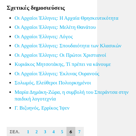
Σχετικές δημοσιεύσεις
Οι Αρχαίοι Έλληνες: Η Αρχαία Θρησκευτικότητα
Οι Αρχαίοι Έλληνες: Μελέτη Θανάτου
Οι Αρχαίοι Έλληνες: Λόγος
Οι Αρχαίοι Έλληνες: Σπουδαιότητα των Κλασικών
Οι Αρχαίοι Έλληνες: Οι Πρώτοι Χριστιανοί
Κυριάκος Μητσοτάκης, Τί πρέπει να κάνουμε
Οι Αρχαίοι Έλληνες: Έκλινας Ουρανούς
Σολωμός, Ελεύθεροι Πολιορκημένοι
Μαρία Δημάκη-Ζώρα, η συμβολή του Σπεράντσα στην
παιδική λογοτεχνία
Γ. Βιζυηνός, Ερρίκος Ίψεν
ΣΕΛ.
6
1
2
3
4
5
7