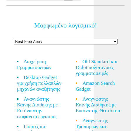
Μορφωμένο λογισμικό!
Διαχείριση
Old Standard και
Γραμματοσειρών
Didot πολυτονικές
γραμματοσειρές
Desktop Gadget
για χρήση πολλαπλών
Amazon Search
μηχανών αναζήτησης
Gadget
Αναγνώστης
Αναγνώστης
Καινής Διαθήκης με
Καινής Διαθήκης με
Εικόνα στην
Εικόνα της Θεοτόκου
επιφάνεια εργασίας
Αναγνώστης
Γιορτές και
Τροπαρίων και