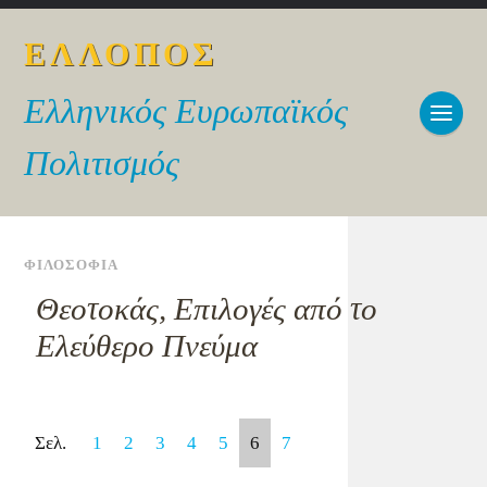
ΕΛΛΟΠΟΣ
Ελληνικός Ευρωπαϊκός
Πολιτισμός
ΦΙΛΟΣΟΦΙΑ
Θεοτοκάς, Επιλογές από το
Ελεύθερο Πνεύμα
Σελ.
1
2
3
4
5
6
7