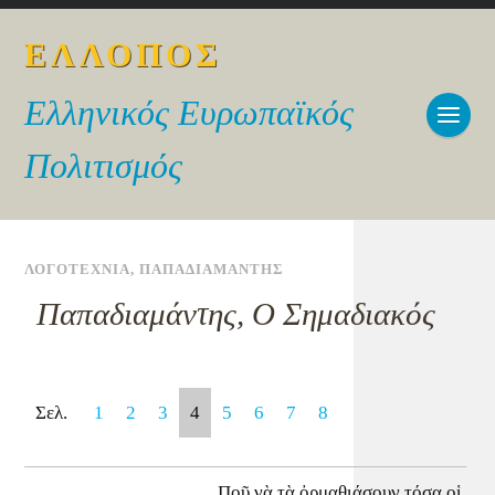
ΕΛΛΟΠΟΣ
Ελληνικός Ευρωπαϊκός
Πολιτισμός
ΛΟΓΟΤΕΧΝΙΑ
,
ΠΑΠΑΔΙΑΜΑΝΤΗΣ
Παπαδιαμάντης, Ο Σημαδιακός
Σελ.
1
2
3
4
5
6
7
8
Ποῦ νὰ τὰ ὀρμαθιάσουν τόσα οἱ