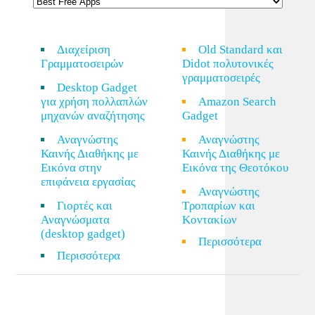
Διαχείριση
Old Standard και
Γραμματοσειρών
Didot πολυτονικές
γραμματοσειρές
Desktop Gadget
για χρήση πολλαπλών
Amazon Search
μηχανών αναζήτησης
Gadget
Αναγνώστης
Αναγνώστης
Καινής Διαθήκης με
Καινής Διαθήκης με
Εικόνα στην
Εικόνα της Θεοτόκου
επιφάνεια εργασίας
Αναγνώστης
Γιορτές και
Τροπαρίων και
Αναγνώσματα
Κοντακίων
(desktop gadget)
Περισσότερα
Περισσότερα