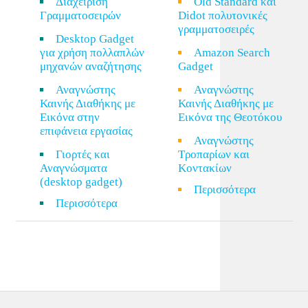
Διαχείριση
Old Standard και
Γραμματοσειρών
Didot πολυτονικές
γραμματοσειρές
Desktop Gadget
για χρήση πολλαπλών
Amazon Search
μηχανών αναζήτησης
Gadget
Αναγνώστης
Αναγνώστης
Καινής Διαθήκης με
Καινής Διαθήκης με
Εικόνα στην
Εικόνα της Θεοτόκου
επιφάνεια εργασίας
Αναγνώστης
Γιορτές και
Τροπαρίων και
Αναγνώσματα
Κοντακίων
(desktop gadget)
Περισσότερα
Περισσότερα