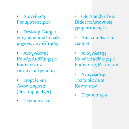
Διαχείριση
Old Standard και
Γραμματοσειρών
Didot πολυτονικές
γραμματοσειρές
Desktop Gadget
για χρήση πολλαπλών
Amazon Search
μηχανών αναζήτησης
Gadget
Αναγνώστης
Αναγνώστης
Καινής Διαθήκης με
Καινής Διαθήκης με
Εικόνα στην
Εικόνα της Θεοτόκου
επιφάνεια εργασίας
Αναγνώστης
Γιορτές και
Τροπαρίων και
Αναγνώσματα
Κοντακίων
(desktop gadget)
Περισσότερα
Περισσότερα