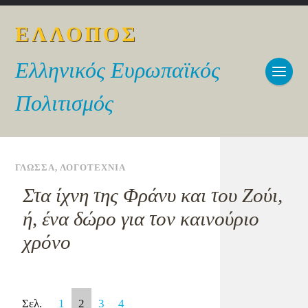
ΕΛΛΟΠΟΣ
Ελληνικός Ευρωπαϊκός
Πολιτισμός
ΓΛΩΣΣΑ
,
ΛΟΓΟΤΕΧΝΙΑ
Στα ίχνη της Φράνυ και του Ζούι,
ή, ένα δώρο για τον καινούριο
χρόνο
Σελ.
1
2
3
4