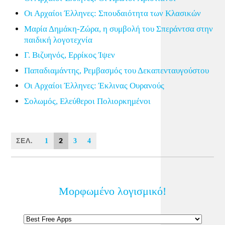
Οι Αρχαίοι Έλληνες: Σπουδαιότητα των Κλασικών
Μαρία Δημάκη-Ζώρα, η συμβολή του Σπεράντσα στην
παιδική λογοτεχνία
Γ. Βιζυηνός, Ερρίκος Ίψεν
Παπαδιαμάντης, Ρεμβασμός του Δεκαπενταυγούστου
Οι Αρχαίοι Έλληνες: Έκλινας Ουρανούς
Σολωμός, Ελεύθεροι Πολιορκημένοι
ΣΕΛ.
2
1
3
4
Μορφωμένο λογισμικό!