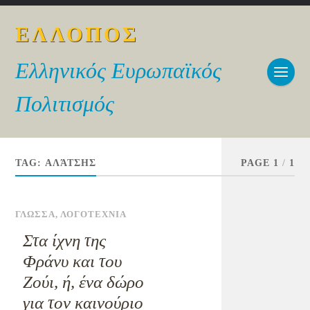
ΕΛΛΟΠΟΣ
Ελληνικός Ευρωπαϊκός
Πολιτισμός
TAG:
ΑΛΆΤΣΗΣ
PAGE 1
/
1
ΓΛΩΣΣΑ
,
ΛΟΓΟΤΕΧΝΙΑ
Στα ίχνη της
Φράνυ και του
Ζούι, ή, ένα δώρο
για τον καινούριο