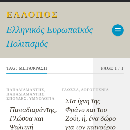
ΕΛΛΟΠΟΣ
Ελληνικός Ευρωπαϊκός
Πολιτισμός
TAG:
ΜΕΤΆΦΡΑΣΗ
PAGE 1
/
1
ΠΑΠΑΔΙΑΜΑΝΤΗΣ
,
ΓΛΩΣΣΑ
,
ΛΟΓΟΤΕΧΝΙΑ
ΠΑΠΑΔΙΑΜΑΝΤΗΣ
,
ΣΠΟΥΔΕΣ
,
ΥΜΝΟΛΟΓΙΑ
Στα ίχνη της
Παπαδιαμάντης,
Φράνυ και του
Γλώσσα και
Ζούι, ή, ένα δώρο
Ψαλτική
για τον καινούριο