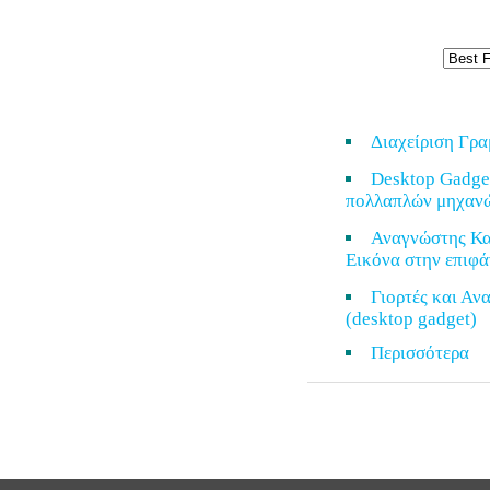
Διαχείριση Γρ
Desktop Gadge
πολλαπλών μηχαν
Αναγνώστης Κα
Εικόνα στην επιφά
Γιορτές και Α
(desktop gadget)
Περισσότερ