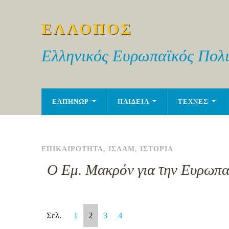
ΕΛΛΟΠΟΣ
Ελληνικός Ευρωπαϊκός Πολι
ΕΛΠΗΝΩΡ
ΠΑΙΔΕΙΑ
ΤΕΧΝΕΣ
ΕΠΙΚΑΙΡΟΤΗΤΑ
,
ΙΣΛΑΜ
,
ΙΣΤΟΡΙΑ
Ο Εμ. Μακρόν για την Ευρωπα
Σελ.
1
2
3
4