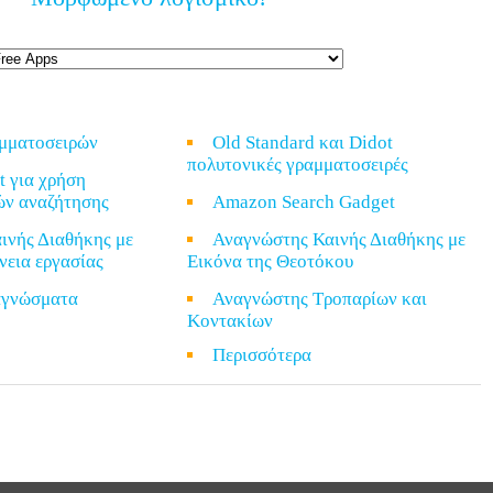
αμματοσειρών
Old Standard και Didot
πολυτονικές γραμματοσειρές
t για χρήση
ών αναζήτησης
Amazon Search Gadget
ινής Διαθήκης με
Αναγνώστης Καινής Διαθήκης με
νεια εργασίας
Εικόνα της Θεοτόκου
ναγνώσματα
Αναγνώστης Τροπαρίων και
Κοντακίων
α
Περισσότερα