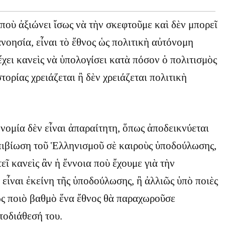
οὺ ἀξιώνει ἴσως νὰ τὴν σκεφτοῦμε καὶ δὲν μπορεῖ
νοησία, εἶναι τὸ ἔθνος ὡς πολιτικὴ αὐτόνομη
 ἔχει κανεὶς νὰ ὑπολογίσει κατὰ πόσον ὁ πολιτισμὸς
τορίας χρειάζεται ἢ δὲν χρειάζεται πολιτικὴ
νομία δὲν εἶναι ἀπαραίτητη, ὅπως ἀποδεικνύεται
πιβίωση τοῦ Ἑλληνισμοῦ σὲ καιροὺς ὑποδούλωσης,
εῖ κανεὶς ἂν ἡ ἔννοια ποὺ ἔχουμε γιὰ τὴν
ἶναι ἐκείνη τῆς ὑποδούλωσης, ἢ ἀλλιῶς ὑπὸ ποιὲς
ὣς ποιὸ βαθμὸ ἕνα ἔθνος θὰ παραχωροῦσε
τοδιάθεσή του.