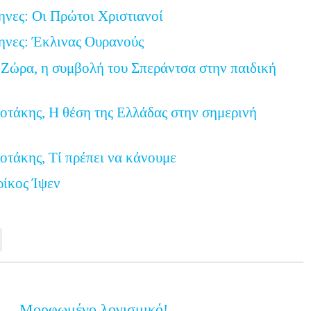
ηνες: Οι Πρώτοι Χριστιανοί
ηνες: Έκλινας Ουρανούς
Ζώρα, η συμβολή του Σπεράντσα στην παιδική
τάκης, Η θέση της Ελλάδας στην σημερινή
τάκης, Τί πρέπει να κάνουμε
ρίκος Ίψεν
Μορφωμένο λογισμικό!