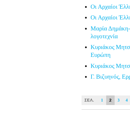
Οι Αρχαίοι Έλλ
Οι Αρχαίοι Έλλ
Μαρία Δημάκη-
λογοτεχνία
Κυριάκος Μητσο
Ευρώπη
Κυριάκος Μητσο
Γ. Βιζυηνός, Ερ
ΣΕΛ.
2
1
3
4