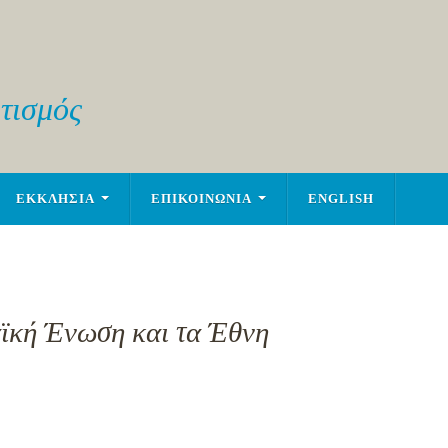
τισμός
ΕΚΚΛΗΣΙΑ
ΕΠΙΚΟΙΝΩΝΙΑ
ENGLISH
ϊκή Ένωση και τα Έθνη