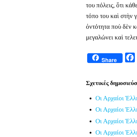
του πόλεις, ὅτι κάθ
τόπο του καὶ στὴν
ὀντότητα ποὺ δὲν κ
μεγαλώνει καὶ τελει
Share
Σχετικές δημοσιεύσ
Οι Αρχαίοι Έλλ
Οι Αρχαίοι Έλλ
Οι Αρχαίοι Έλλ
Οι Αρχαίοι Έλλ