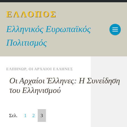
ΕΛΛΟΠΟΣ
Ελληνικός Ευρωπαϊκός
Πολιτισμός
ΕΛΠΗΝΩΡ
,
ΟΙ ΑΡΧΑΙΟΙ ΕΛΛΗΝΕΣ
Οι Αρχαίοι Έλληνες: Η Συνείδηση
του Ελληνισμού
Σελ.
1
2
3