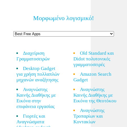
Μορφωμένο λογισμικό!
Διαχείριση
Old Standard και
Γραμματοσειρών
Didot πολυτονικές
γραμματοσειρές
Desktop Gadget
για χρήση πολλαπλών
Amazon Search
μηχανών αναζήτησης
Gadget
Αναγνώστης
Αναγνώστης
Καινής Διαθήκης με
Καινής Διαθήκης με
Εικόνα στην
Εικόνα της Θεοτόκου
επιφάνεια εργασίας
Αναγνώστης
Γιορτές και
Τροπαρίων και
Αναγνώσματα
Κοντακίων