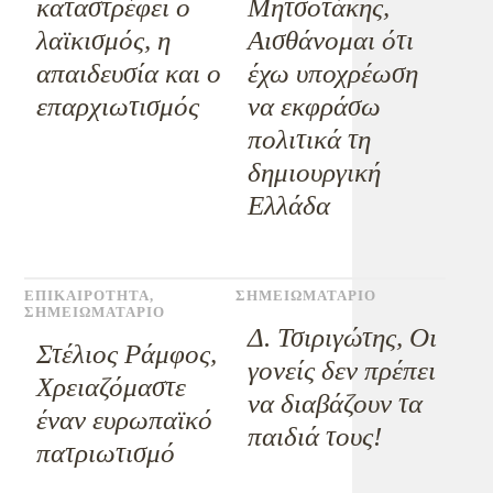
καταστρέφει ο
Μητσοτάκης,
λαϊκισμός, η
Αισθάνομαι ότι
απαιδευσία και ο
έχω υποχρέωση
επαρχιωτισμός
να εκφράσω
πολιτικά τη
δημιουργική
Ελλάδα
ΕΠΙΚΑΙΡΟΤΗΤΑ
,
ΣΗΜΕΙΩΜΑΤΑΡΙΟ
ΣΗΜΕΙΩΜΑΤΑΡΙΟ
Δ. Τσιριγώτης, Οι
Στέλιος Ράμφος,
γονείς δεν πρέπει
Χρειαζόμαστε
να διαβάζουν τα
έναν ευρωπαϊκό
παιδιά τους!
πατριωτισμό