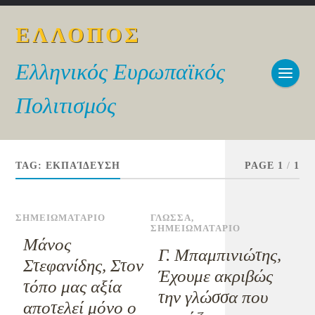
ΕΛΛΟΠΟΣ
Ελληνικός Ευρωπαϊκός
Πολιτισμός
TAG:
ΕΚΠΑΊΔΕΥΣΗ
PAGE 1
/
1
ΣΗΜΕΙΩΜΑΤΑΡΙΟ
ΓΛΩΣΣΑ
,
ΣΗΜΕΙΩΜΑΤΑΡΙΟ
Μάνος
Γ. Μπαμπινιώτης,
Στεφανίδης, Στον
Έχουμε ακριβώς
τόπο μας αξία
την γλώσσα που
αποτελεί μόνο ο