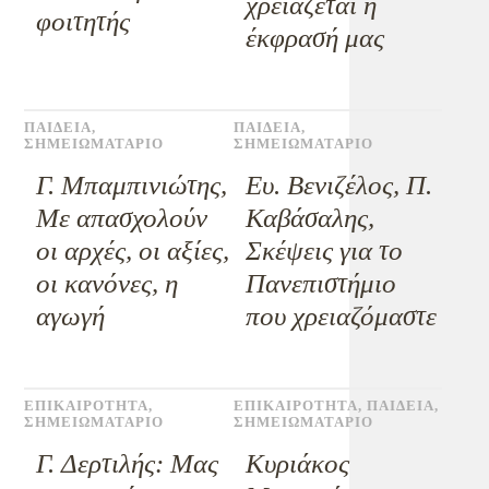
χρειάζεται η
φοιτητής
έκφρασή μας
ΠΑΙΔΕΙΑ
,
ΠΑΙΔΕΙΑ
,
ΣΗΜΕΙΩΜΑΤΑΡΙΟ
ΣΗΜΕΙΩΜΑΤΑΡΙΟ
Γ. Μπαμπινιώτης,
Ευ. Βενιζέλος, Π.
Mε απασχολούν
Καβάσαλης,
οι αρχές, οι αξίες,
Σκέψεις για το
οι κανόνες, η
Πανεπιστήμιο
αγωγή
που χρειαζόμαστε
ΕΠΙΚΑΙΡΟΤΗΤΑ
,
ΕΠΙΚΑΙΡΟΤΗΤΑ
,
ΠΑΙΔΕΙΑ
,
ΣΗΜΕΙΩΜΑΤΑΡΙΟ
ΣΗΜΕΙΩΜΑΤΑΡΙΟ
Γ. Δερτιλής: Μας
Κυριάκος