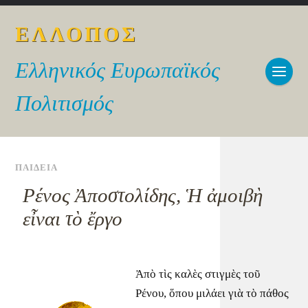
ΕΛΛΟΠΟΣ
Ελληνικός Ευρωπαϊκός
Πολιτισμός
ΠΑΙΔΕΙΑ
Ρένος Ἀποστολίδης, Ἡ ἀμοιβὴ
εἶναι τὸ ἔργο
Ἀπὸ τὶς καλὲς στιγμὲς τοῦ
Ρένου, ὅπου μιλάει γιὰ τὸ πάθος