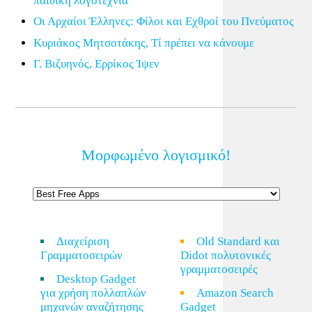
παιδική λογοτεχνία
Οι Αρχαίοι Έλληνες: Φίλοι και Εχθροί του Πνεύματος
Κυριάκος Μητσοτάκης, Τί πρέπει να κάνουμε
Γ. Βιζυηνός, Ερρίκος Ίψεν
Μορφωμένο λογισμικό!
Διαχείριση
Old Standard και
Γραμματοσειρών
Didot πολυτονικές
γραμματοσειρές
Desktop Gadget
για χρήση πολλαπλών
Amazon Search
μηχανών αναζήτησης
Gadget