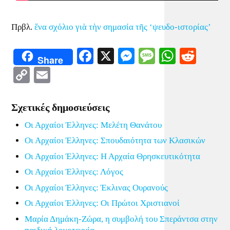
Πρβλ.
ἕνα σχόλιο γιὰ τὴν σημασία τῆς ‘ψευδο-ιστορίας’
Facebook
X
Messenger
Message
WhatsA
Redd
Share
Copy
Email
Link
Σχετικές δημοσιεύσεις
Οι Αρχαίοι Έλληνες: Μελέτη Θανάτου
Οι Αρχαίοι Έλληνες: Σπουδαιότητα των Κλασικών
Οι Αρχαίοι Έλληνες: Η Αρχαία Θρησκευτικότητα
Οι Αρχαίοι Έλληνες: Λόγος
Οι Αρχαίοι Έλληνες: Έκλινας Ουρανούς
Οι Αρχαίοι Έλληνες: Οι Πρώτοι Χριστιανοί
Μαρία Δημάκη-Ζώρα, η συμβολή του Σπεράντσα στην