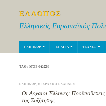
ΕΛΛΟΠΟΣ
Ελληνικός Ευρωπαϊκός Πολι
ΕΛΠΗΝΩΡ
ΠΑΙΔΕΙΑ
ΤΕΧΝΕΣ
TAG:
ΜΌΡΦΩΣΗ
ΕΛΠΗΝΩΡ
,
ΟΙ ΑΡΧΑΙΟΙ ΕΛΛΗΝΕΣ
Οι Αρχαίοι Έλληνες: Προϋποθέσεις
της Συζήτησης