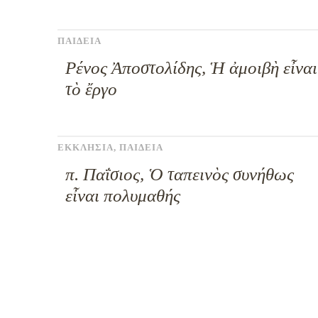
ΠΑΙΔΕΙΑ
Ρένος Ἀποστολίδης, Ἡ ἀμοιβὴ εἶναι
τὸ ἔργο
ΕΚΚΛΗΣΙΑ
,
ΠΑΙΔΕΙΑ
π. Παΐσιος, Ὁ ταπεινὸς συνήθως
εἶναι πολυμαθής