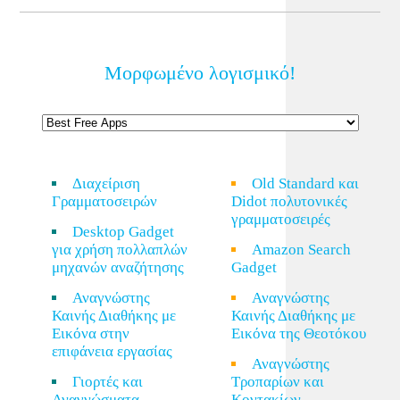
Μορφωμένο λογισμικό!
Διαχείριση
Old Standard και
Γραμματοσειρών
Didot πολυτονικές
γραμματοσειρές
Desktop Gadget
για χρήση πολλαπλών
Amazon Search
μηχανών αναζήτησης
Gadget
Αναγνώστης
Αναγνώστης
Καινής Διαθήκης με
Καινής Διαθήκης με
Εικόνα στην
Εικόνα της Θεοτόκου
επιφάνεια εργασίας
Αναγνώστης
Γιορτές και
Τροπαρίων και
Αναγνώσματα
Κοντακίων