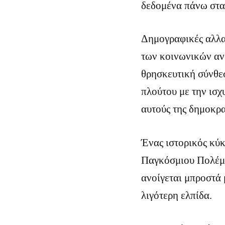
δεδομένα πάνω στα
Δημογραφικές αλλα
των κοινωνικών ανι
θρησκευτική σύνθε
πλούτου με την ισ
αυτούς της δημοκρα
Ένας ιστορικός κύκ
Παγκόσμιου Πολέμου
ανοίγεται μπροστά 
λιγότερη ελπίδα.