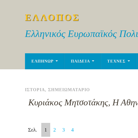
ΕΛΛΟΠΟΣ
Ελληνικός Ευρωπαϊκός Πολι
ΕΛΠΗΝΩΡ
ΠΑΙΔΕΙΑ
ΤΕΧΝΕΣ
ΙΣΤΟΡΙΑ
,
ΣΗΜΕΙΩΜΑΤΑΡΙΟ
Κυριάκος Μητσοτάκης, Η Αθηνα
Σελ.
1
2
3
4