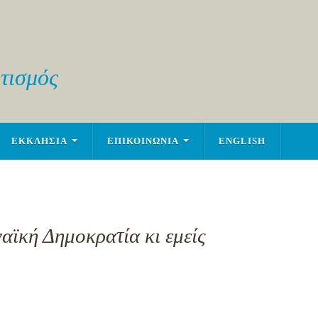
τισμός
ΕΚΚΛΗΣΙΑ
ΕΠΙΚΟΙΝΩΝΙΑ
ENGLISH
ϊκή Δημοκρατία κι εμείς