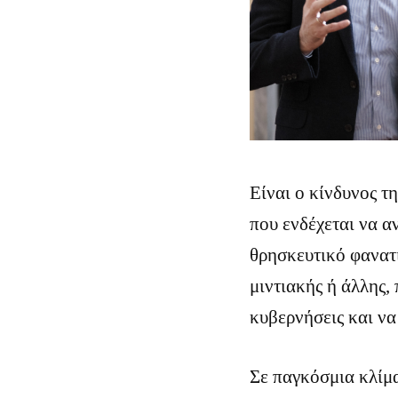
Είναι ο κίνδυνος τ
που ενδέχεται να α
θρησκευτικό φανατι
μιντιακής ή άλλης,
κυβερνήσεις και να
Σε παγκόσμια κλίμ