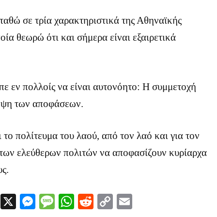
ταθώ σε τρία χαρακτηριστικά της Αθηναϊκής
οία θεωρώ ότι και σήμερα είναι εξαιρετικά
ε εν πολλοίς να είναι αυτονόητο: Η συμμετοχή
ήψη των αποφάσεων.
 το πολίτευμα του λαού, από τον λαό και για τον
 των ελεύθερων πολιτών να αποφασίζουν κυρίαρχα
υς.
Facebook
X
Messenger
Message
WhatsApp
Reddit
Copy
Email
Link