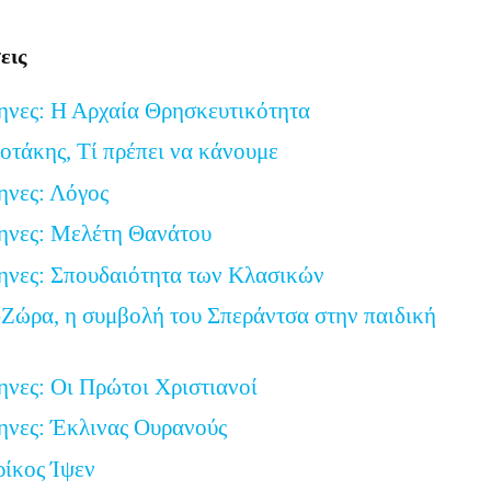
εις
ηνες: Η Αρχαία Θρησκευτικότητα
τάκης, Τί πρέπει να κάνουμε
ηνες: Λόγος
ηνες: Μελέτη Θανάτου
ηνες: Σπουδαιότητα των Κλασικών
Ζώρα, η συμβολή του Σπεράντσα στην παιδική
ηνες: Οι Πρώτοι Χριστιανοί
ηνες: Έκλινας Ουρανούς
ρίκος Ίψεν