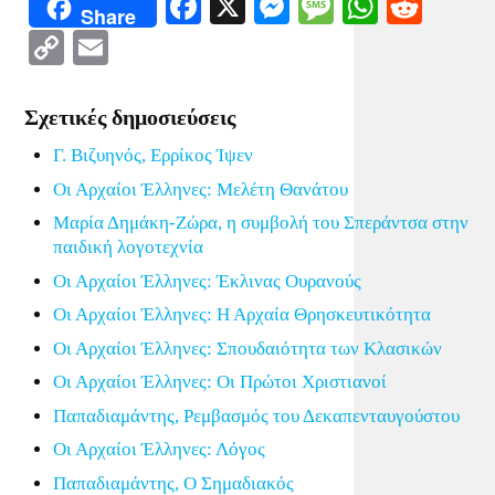
Facebook
X
Messenger
Message
WhatsA
Redd
Share
Copy
Email
Link
Σχετικές δημοσιεύσεις
Γ. Βιζυηνός, Ερρίκος Ίψεν
Οι Αρχαίοι Έλληνες: Μελέτη Θανάτου
Μαρία Δημάκη-Ζώρα, η συμβολή του Σπεράντσα στην
παιδική λογοτεχνία
Οι Αρχαίοι Έλληνες: Έκλινας Ουρανούς
Οι Αρχαίοι Έλληνες: Η Αρχαία Θρησκευτικότητα
Οι Αρχαίοι Έλληνες: Σπουδαιότητα των Κλασικών
Οι Αρχαίοι Έλληνες: Οι Πρώτοι Χριστιανοί
Παπαδιαμάντης, Ρεμβασμός του Δεκαπενταυγούστου
Οι Αρχαίοι Έλληνες: Λόγος
Παπαδιαμάντης, Ο Σημαδιακός