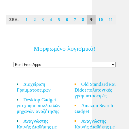
ΣΕΛ.
9
1
2
3
4
5
6
7
8
10
11
Μορφωμένο λογισμικό!
Διαχείριση
Old Standard και
Γραμματοσειρών
Didot πολυτονικές
γραμματοσειρές
Desktop Gadget
για χρήση πολλαπλών
Amazon Search
μηχανών αναζήτησης
Gadget
Αναγνώστης
Αναγνώστης
Καινής Διαθήκης με
Καινής Διαθήκης με