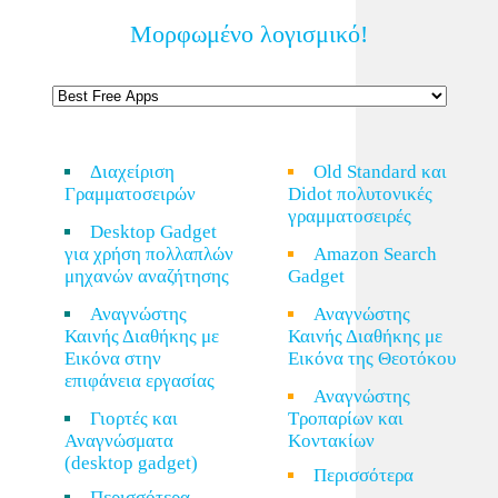
Μορφωμένο λογισμικό!
Διαχείριση
Old Standard και
Γραμματοσειρών
Didot πολυτονικές
γραμματοσειρές
Desktop Gadget
για χρήση πολλαπλών
Amazon Search
μηχανών αναζήτησης
Gadget
Αναγνώστης
Αναγνώστης
Καινής Διαθήκης με
Καινής Διαθήκης με
Εικόνα στην
Εικόνα της Θεοτόκου
επιφάνεια εργασίας
Αναγνώστης
Γιορτές και
Τροπαρίων και
Αναγνώσματα
Κοντακίων
(desktop gadget)
Περισσότερα
Περισσότερα