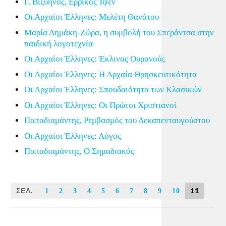
Γ. Βιζυηνός, Ερρίκος Ίψεν
Οι Αρχαίοι Έλληνες: Μελέτη Θανάτου
Μαρία Δημάκη-Ζώρα, η συμβολή του Σπεράντσα στην
παιδική λογοτεχνία
Οι Αρχαίοι Έλληνες: Έκλινας Ουρανούς
Οι Αρχαίοι Έλληνες: Η Αρχαία Θρησκευτικότητα
Οι Αρχαίοι Έλληνες: Σπουδαιότητα των Κλασικών
Οι Αρχαίοι Έλληνες: Οι Πρώτοι Χριστιανοί
Παπαδιαμάντης, Ρεμβασμός του Δεκαπενταυγούστου
Οι Αρχαίοι Έλληνες: Λόγος
Παπαδιαμάντης, Ο Σημαδιακός
ΣΕΛ.
11
1
2
3
4
5
6
7
8
9
10