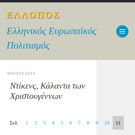
ΕΛΛΟΠΟΣ
Ελληνικός Ευρωπαϊκός
Πολιτισμός
ΛΟΓΟΤΕΧΝΙΑ
Ντίκενς, Κάλαντα των
Χριστουγέννων
Σελ.
1
2
3
4
5
6
7
8
9
10
11