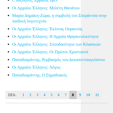
Γ. Βιζυηνός, Ερρίκος Ίψεν
Οι Αρχαίοι Έλληνες: Μελέτη Θανάτου
Μαρία Δημάκη-Ζώρα, η συμβολή του Σπεράντσα στην
παιδική λογοτεχνία
Οι Αρχαίοι Έλληνες: Έκλινας Ουρανούς
Οι Αρχαίοι Έλληνες: Η Αρχαία Θρησκευτικότητα
Οι Αρχαίοι Έλληνες: Σπουδαιότητα των Κλασικών
Οι Αρχαίοι Έλληνες: Οι Πρώτοι Χριστιανοί
Παπαδιαμάντης, Ρεμβασμός του Δεκαπενταυγούστου
Οι Αρχαίοι Έλληνες: Λόγος
Παπαδιαμάντης, Ο Σημαδιακός
ΣΕΛ.
8
1
2
3
4
5
6
7
9
10
11