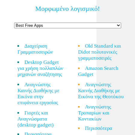
Μορφωμένο λογισμικό!
Διαχείριση
Old Standard και
Γραμματοσειρών
Didot πολυτονικές
γραμματοσειρές
Desktop Gadget
για χρήση πολλαπλών
Amazon Search
μηχανών αναζήτησης
Gadget
Αναγνώστης
Αναγνώστης
Καινής Διαθήκης με
Καινής Διαθήκης με
Εικόνα στην
Εικόνα της Θεοτόκου
επιφάνεια εργασίας
Αναγνώστης
Γιορτές και
Τροπαρίων και
Αναγνώσματα
Κοντακίων
(desktop gadget)
Περισσότερα
Περισσότερα