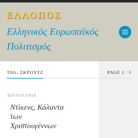
ΕΛΛΟΠΟΣ
Ελληνικός Ευρωπαϊκός
Πολιτισμός
TAG:
ΣΚΡΟΥΤΖ
PAGE 1
/
1
ΛΟΓΟΤΕΧΝΙΑ
Ντίκενς, Κάλαντα
των
Χριστουγέννων