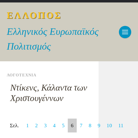
ΕΛΛΟΠΟΣ
Ελληνικός Ευρωπαϊκός
Πολιτισμός
ΛΟΓΟΤΕΧΝΙΑ
Ντίκενς, Κάλαντα των
Χριστουγέννων
Σελ.
1
2
3
4
5
6
7
8
9
10
11