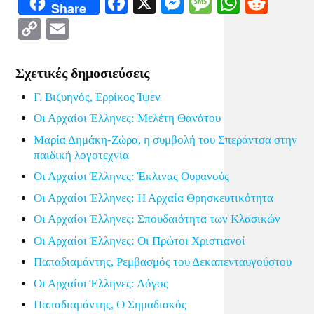
Facebook
X
Messenger
Message
WhatsA
Redd
Share
Copy
Email
Link
Σχετικές δημοσιεύσεις
Γ. Βιζυηνός, Ερρίκος Ίψεν
Οι Αρχαίοι Έλληνες: Μελέτη Θανάτου
Μαρία Δημάκη-Ζώρα, η συμβολή του Σπεράντσα στην
παιδική λογοτεχνία
Οι Αρχαίοι Έλληνες: Έκλινας Ουρανούς
Οι Αρχαίοι Έλληνες: Η Αρχαία Θρησκευτικότητα
Οι Αρχαίοι Έλληνες: Σπουδαιότητα των Κλασικών
Οι Αρχαίοι Έλληνες: Οι Πρώτοι Χριστιανοί
Παπαδιαμάντης, Ρεμβασμός του Δεκαπενταυγούστου
Οι Αρχαίοι Έλληνες: Λόγος
Παπαδιαμάντης, Ο Σημαδιακός