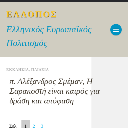
ΕΛΛΟΠΟΣ
Ελληνικός Ευρωπαϊκός
Πολιτισμός
ΕΚΚΛΗΣΙΑ
,
ΠΑΙΔΕΙΑ
π. Αλέξανδρος Σμέμαν, Η
Σαρακοστή είναι καιρός για
δράση και απόφαση
Σελ.
1
2
3