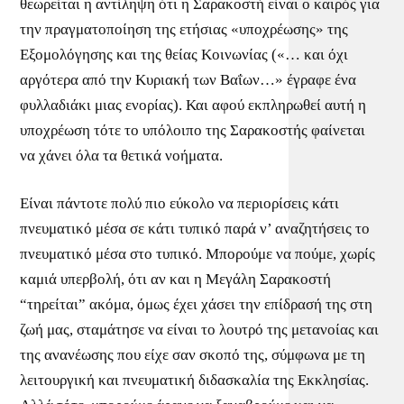
θεωρείται η αντίληψη ότι η Σαρακοστή είναι ο καιρός για
την πραγματοποίηση της ετήσιας «υποχρέωσης» της
Εξομολόγησης και της θείας Κοινωνίας («… και όχι
αργότερα από την Κυριακή των Βαΐων…» έγραφε ένα
φυλλαδιάκι μιας ενορίας). Και αφού εκπληρωθεί αυτή η
υποχρέωση τότε το υπόλοιπο της Σαρακοστής φαίνεται
να χάνει όλα τα θετικά νοήματα.
Eίναι πάντοτε πολύ πιο εύκολο να περιορίσεις κάτι
πνευματικό μέσα σε κάτι τυπικό παρά ν’ αναζητήσεις το
πνευματικό μέσα στο τυπικό. Μπορούμε να πούμε, χωρίς
καμιά υπερβολή, ότι αν και η Μεγάλη Σαρακοστή
“τηρείται” ακόμα, όμως έχει χάσει την επίδρασή της στη
ζωή μας, σταμάτησε να είναι το λουτρό της μετανοίας και
της ανανέωσης που είχε σαν σκοπό της, σύμφωνα με τη
λειτουργική και πνευματική διδασκαλία της Εκκλησίας.