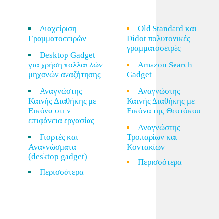
Διαχείριση
Old Standard και
Γραμματοσειρών
Didot πολυτονικές
γραμματοσειρές
Desktop Gadget
για χρήση πολλαπλών
Amazon Search
μηχανών αναζήτησης
Gadget
Αναγνώστης
Αναγνώστης
Καινής Διαθήκης με
Καινής Διαθήκης με
Εικόνα στην
Εικόνα της Θεοτόκου
επιφάνεια εργασίας
Αναγνώστης
Γιορτές και
Τροπαρίων και
Αναγνώσματα
Κοντακίων
(desktop gadget)
Περισσότερα
Περισσότερα