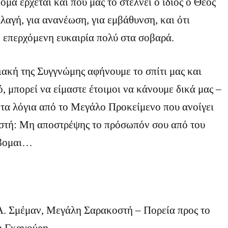
όμα έρχεται και που μας το στέλνει ο ίδιος ο Θεός
λλαγή, για ανανέωση, για εμβάθυνση, και ότι
 επερχόμενη ευκαιρία πολύ στα σοβαρά.
ιακή της Συγγνώμης αφήνουμε το σπίτι μας και
, μπορεί να είμαστε έτοιμοι να κάνουμε δικά μας –
– τα λόγια από το Μεγάλο Προκείμενο που ανοίγει
τή: Mη αποστρέψης το πρόσωπόν σου από του
ίβομαι…
 Α. Σμέμαν, Μεγάλη Σαρακοστή – Πορεία προς το