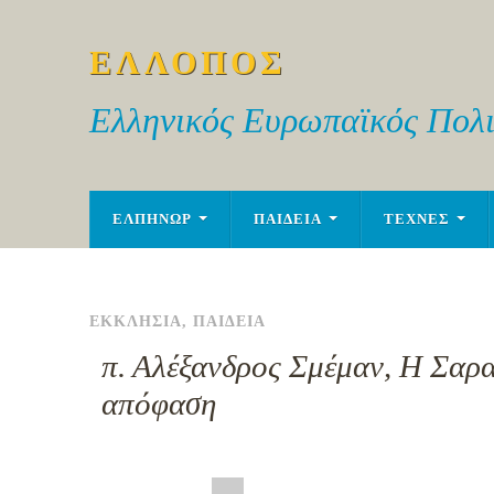
ΕΛΛΟΠΟΣ
Ελληνικός Ευρωπαϊκός Πολι
ΕΛΠΗΝΩΡ
ΠΑΙΔΕΙΑ
ΤΕΧΝΕΣ
ΕΚΚΛΗΣΙΑ
,
ΠΑΙΔΕΙΑ
π. Αλέξανδρος Σμέμαν, Η Σαρακ
απόφαση