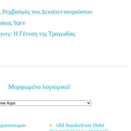
, Ρεμβασμός του Δεκαπενταυγούστου
ρίκος Ίψεν
ηνες: Η Γένεση της Τραγωδίας
Μορφωμένο λογισμικό!
αμματοσειρών
Old Standard και Didot