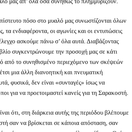
λό μας απ’ όλα όσα συνήθως το πλημμυρίζουν.
απίστευτο πόσο στο μυαλό μας συνωστίζονται όλων
ς, τα ενδιαφέροντα, οι αγωνίες και οι εντυπώσεις
έλεγχο ασκούμε πάνω σ’ όλα αυτά. Διαβάζοντας
βλίο συγκεντρώνουμε την προσοχή μας σε κάτι
κό από το συνηθισμένο περιεχόμενο των σκέψεών
 έτσι μια άλλη διανοητική και πνευματική
τά, φυσικά, δεν είναι «συνταγές» ίσως να
ποι για να προετοιμαστεί κανείς για τη Σαρακοστή.
ίναι ότι, στη διάρκεια αυτής της περιόδου βλέπουμε
τή σαν να βρίσκεται σε κάποια απόσταση, σαν