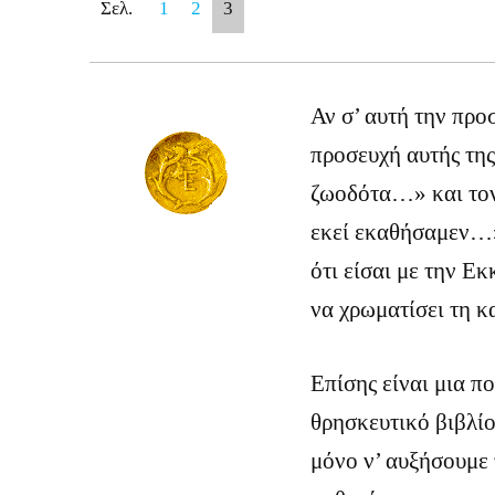
Σελ.
1
2
3
Αν σ’ αυτή την προ
προσευχή αυτής της
ζωοδότα…» και τον
εκεί εκαθήσαμεν…»
ότι είσαι με την Ε
να χρωματίσει τη κ
Επίσης είναι μια π
θρησκευτικό βιβλίο
μόνο ν’ αυξήσουμε 