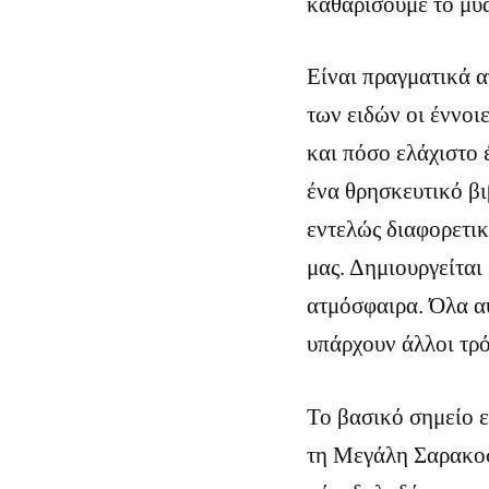
καθαρίσουμε το μυα
Είναι πραγματικά 
των ειδών οι έννοιε
και πόσο ελάχιστο 
ένα θρησκευτικό βι
εντελώς διαφορετι
μας. Δημιουργείται
ατμόσφαιρα. Όλα αυ
υπάρχουν άλλοι τρό
Το βασικό σημείο ε
τη Μεγάλη Σαρακοσ