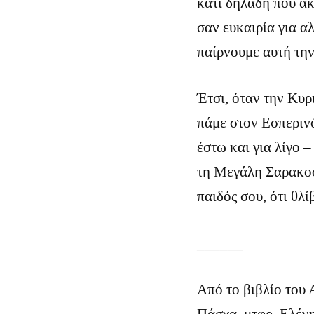
κάτι δηλαδή που ακ
σαν ευκαιρία για α
παίρνουμε αυτή την
Έτσι, όταν την Κυρ
πάμε στον Εσπερινό
έστω και για λίγο 
τη Μεγάλη Σαρακοσ
παιδός σου, ότι θλ
______
Από το βιβλίο του