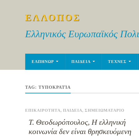
ΕΛΛΟΠΟΣ
Ελληνικός Ευρωπαϊκός Πολι
ΕΛΠΗΝΩΡ
ΠΑΙΔΕΙΑ
ΤΕΧΝΕΣ
TAG:
ΤΥΠΟΚΡΑΤΊΑ
ΕΠΙΚΑΙΡΟΤΗΤΑ
,
ΠΑΙΔΕΙΑ
,
ΣΗΜΕΙΩΜΑΤΑΡΙΟ
Τ. Θεοδωρόπουλος, Η ελληνική
κοινωνία δεν είναι θρησκευόμενη