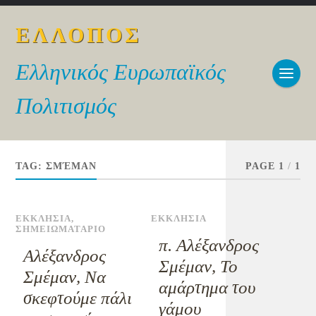
ΕΛΛΟΠΟΣ
Ελληνικός Ευρωπαϊκός
Πολιτισμός
TAG:
ΣΜΈΜΑΝ
PAGE 1
/
1
ΕΚΚΛΗΣΙΑ
,
ΕΚΚΛΗΣΙΑ
ΣΗΜΕΙΩΜΑΤΑΡΙΟ
π. Αλέξανδρος
Αλέξανδρος
Σμέμαν, Το
Σμέμαν, Να
αμάρτημα του
σκεφτούμε πάλι
γάμου