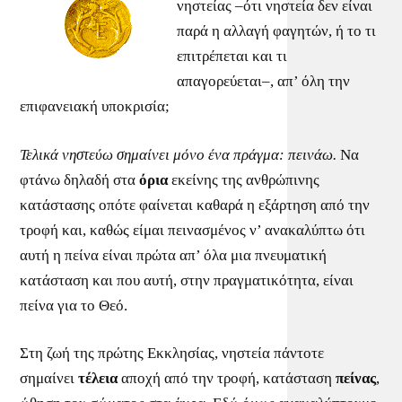
νηστείας –ότι νηστεία δεν είναι
παρά η αλλαγή φαγητών, ή το τι
επιτρέπεται και τι
απαγορεύεται–, απ’ όλη την
επιφανειακή υποκρισία;
Τελικά νηστεύω σημαίνει μόνο ένα πράγμα: πεινάω.
Να
φτάνω δηλαδή στα
όρια
εκείνης της ανθρώπινης
κατάστασης οπότε φαίνεται καθαρά η εξάρτηση από την
τροφή και, καθώς είμαι πεινασμένος ν’ ανακαλύπτω ότι
αυτή η πείνα είναι πρώτα απ’ όλα μια πνευματική
κατάσταση και που αυτή, στην πραγματικότητα, είναι
πείνα για το Θεό.
Στη ζωή της πρώτης Εκκλησίας, νηστεία πάντοτε
σημαίνει
τέλεια
αποχή από την τροφή, κατάσταση
πείνας
,