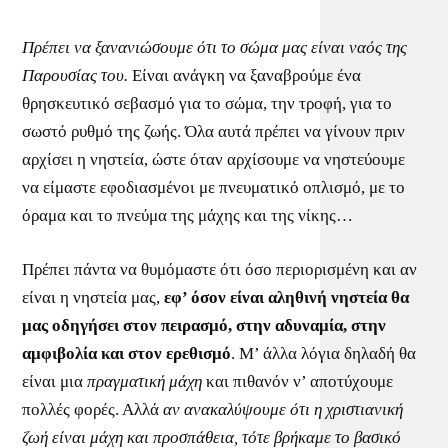
Πρέπει να ξανανιώσουμε ότι το σώμα μας είναι ναός της
Παρουσίας του.
Είναι ανάγκη να ξαναβρούμε ένα
θρησκευτικό σεβασμό για το σώμα, την τροφή, για το
σωστό ρυθμό της ζωής. Όλα αυτά πρέπει να γίνουν πριν
αρχίσει η νηστεία, ώστε όταν αρχίσουμε να νηστεύουμε
να είμαστε εφοδιασμένοι με πνευματικό οπλισμό, με το
όραμα και το πνεύμα της μάχης και της νίκης…
Πρέπει πάντα να θυμόμαστε ότι όσο περιορισμένη και αν
είναι η νηστεία μας,
εφ’ όσον είναι αληθινή νηστεία θα
μας οδηγήσει στον πειρασμό,
στην αδυναμία, στην
αμφιβολία και στον ερεθισμό
. Μ’ άλλα λόγια δηλαδή θα
είναι μια
πραγματική μάχη
και πιθανόν ν’ αποτύχουμε
πολλές φορές. Αλλά
αν ανακαλύψουμε ότι η χριστιανική
ζωή είναι μάχη και προσπάθεια, τότε βρήκαμε το βασικό