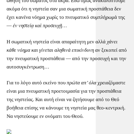
ώθηση του σώματος στα άκρα. Εδώ όμως ανακαλύπτουμε
ακόμα ότι η νηστεία σαν μια σωματική προσπάθεια δεν
έχει κανένα νόημα χωρίς το πνευματικό συμπλήρωμά της
—
ἐν νηστείᾳ καὶ προσευχῇ
…
Η σωματική νηστεία είναι απαραίτητη μεν αλλά
χάνει
κάθε νόημα και γίνεται αληθινά επικίνδυνη
αν ξεκοπεί από
την πνευματική προσπάθεια — από την προσευχή και την
αυτοσυγκέντρωση…
Για το λόγο αυτό εκείνο που
πρώτα απ’ όλα
χρειαζόμαστε
είναι μια πνευματική προετοιμασία για την προσπάθεια
της νηστείας. Και αυτή είναι να ζητήσουμε από το Θεό
βοήθεια επίσης να κάνουμε τη νηστεία μας θεο-κεντρική.
Να νηστεύουμε εν ονόματι του Θεού.