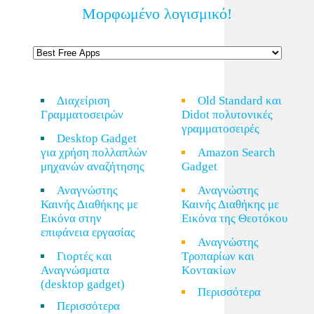
Μορφωμένο λογισμικό!
Διαχείριση
Old Standard και
Γραμματοσειρών
Didot πολυτονικές
γραμματοσειρές
Desktop Gadget
για χρήση πολλαπλών
Amazon Search
μηχανών αναζήτησης
Gadget
Αναγνώστης
Αναγνώστης
Καινής Διαθήκης με
Καινής Διαθήκης με
Εικόνα στην
Εικόνα της Θεοτόκου
επιφάνεια εργασίας
Αναγνώστης
Γιορτές και
Τροπαρίων και
Αναγνώσματα
Κοντακίων
(desktop gadget)
Περισσότερα
Περισσότερα