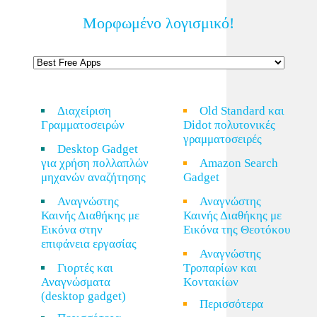
Μορφωμένο λογισμικό!
Διαχείριση
Old Standard και
Γραμματοσειρών
Didot πολυτονικές
γραμματοσειρές
Desktop Gadget
για χρήση πολλαπλών
Amazon Search
μηχανών αναζήτησης
Gadget
Αναγνώστης
Αναγνώστης
Καινής Διαθήκης με
Καινής Διαθήκης με
Εικόνα στην
Εικόνα της Θεοτόκου
επιφάνεια εργασίας
Αναγνώστης
Γιορτές και
Τροπαρίων και
Αναγνώσματα
Κοντακίων
(desktop gadget)
Περισσότερα