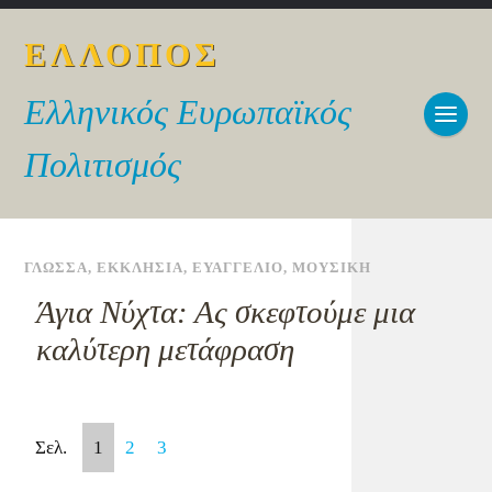
ΕΛΛΟΠΟΣ
Ελληνικός Ευρωπαϊκός
Πολιτισμός
ΓΛΩΣΣΑ
,
ΕΚΚΛΗΣΙΑ
,
ΕΥΑΓΓΕΛΙΟ
,
ΜΟΥΣΙΚΗ
Άγια Νύχτα: Ας σκεφτούμε μια
καλύτερη μετάφραση
Σελ.
1
2
3