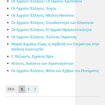
Οι Αρχαίοι Έλληνες: Οι Πρώτοι Χριστιανοί
Οι Αρχαίοι Έλληνες: Λόγος
Οι Αρχαίοι Έλληνες: Μελέτη Θανάτου
Οι Αρχαίοι Έλληνες: Σπουδαιότητα των Κλασικών
Οι Αρχαίοι Έλληνες: Η Αρχαία Θρησκευτικότητα
Οι Αρχαίοι Έλληνες: Έκλινας Ουρανούς
Μαρία Δημάκη-Ζώρα, η συμβολή του Σπεράντσα στην
παιδική λογοτεχνία
Γ. Βιζυηνός, Ερρίκος Ίψεν
Ντίκενς, Κάλαντα των Χριστουγέννων
Οι Αρχαίοι Έλληνες: Φίλοι και Εχθροί του Πνεύματος
ΣΕΛ.
1
2
3