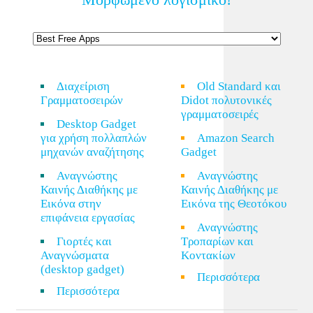
Διαχείριση
Old Standard και
Γραμματοσειρών
Didot πολυτονικές
γραμματοσειρές
Desktop Gadget
για χρήση πολλαπλών
Amazon Search
μηχανών αναζήτησης
Gadget
Αναγνώστης
Αναγνώστης
Καινής Διαθήκης με
Καινής Διαθήκης με
Εικόνα στην
Εικόνα της Θεοτόκου
επιφάνεια εργασίας
Αναγνώστης
Γιορτές και
Τροπαρίων και
Αναγνώσματα
Κοντακίων
(desktop gadget)
Περισσότερα
Περισσότερα