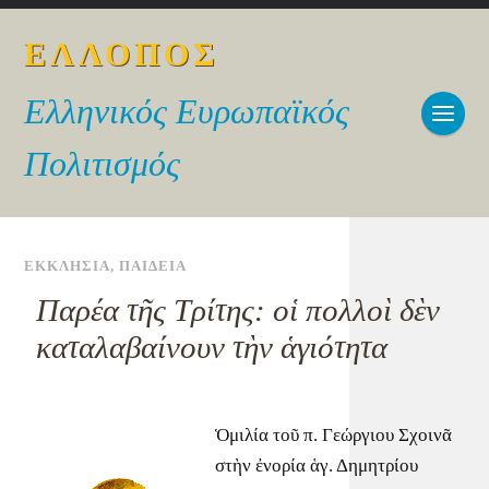
ΕΛΛΟΠΟΣ
Ελληνικός Ευρωπαϊκός
Πολιτισμός
ΕΚΚΛΗΣΙΑ
,
ΠΑΙΔΕΙΑ
Παρέα τῆς Τρίτης: οἱ πολλοὶ δὲν
καταλαβαίνουν τὴν ἁγιότητα
Ὁμιλία τοῦ π. Γεώργιου Σχοινᾶ
στὴν ἐνορία ἁγ. Δημητρίου