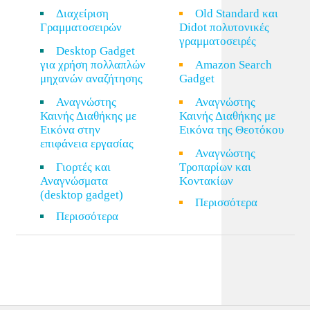
Διαχείριση
Old Standard και
Γραμματοσειρών
Didot πολυτονικές
γραμματοσειρές
Desktop Gadget
για χρήση πολλαπλών
Amazon Search
μηχανών αναζήτησης
Gadget
Αναγνώστης
Αναγνώστης
Καινής Διαθήκης με
Καινής Διαθήκης με
Εικόνα στην
Εικόνα της Θεοτόκου
επιφάνεια εργασίας
Αναγνώστης
Γιορτές και
Τροπαρίων και
Αναγνώσματα
Κοντακίων
(desktop gadget)
Περισσότερα
Περισσότερα