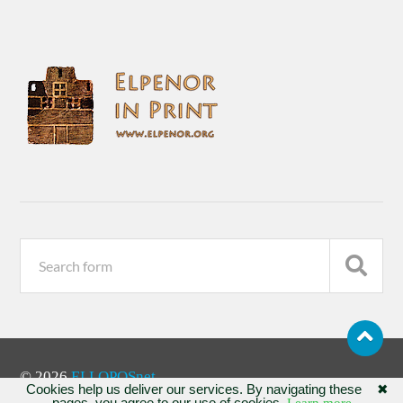
© 2026
ELLOPOSnet
Cookies help us deliver our services. By navigating these
✖
pages, you agree to our use of cookies.