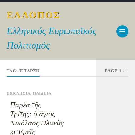
ΕΛΛΟΠΟΣ
Ελληνικός Ευρωπαϊκός
Πολιτισμός
TAG:
ΈΠΑΡΣΗ
PAGE 1
/
1
ΕΚΚΛΗΣΙΑ
,
ΠΑΙΔΕΙΑ
Παρέα τῆς
Τρίτης: ὁ ἅγιος
Νικόλαος Πλανᾶς
κι Ἐμεῖς