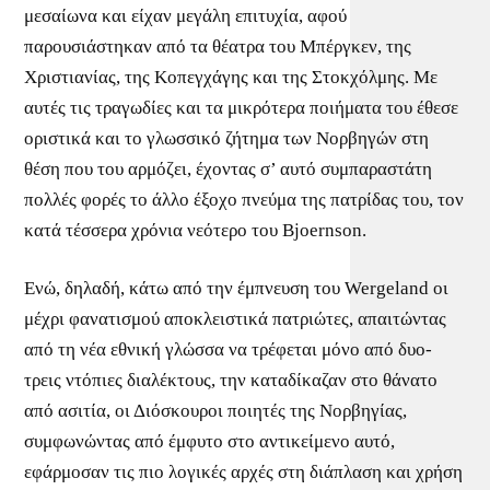
μεσαίωνα και είχαν μεγάλη επιτυχία, αφού
παρουσιάστηκαν από τα θέατρα του Μπέργκεν, της
Χριστιανίας, της Κοπεγχάγης και της Στοκχόλμης. Με
αυτές τις τραγωδίες και τα μικρότερα ποιήματα του έθεσε
οριστικά και το γλωσσικό ζήτημα των Νορβηγών στη
θέση που του αρμόζει, έχοντας σ’ αυτό συμπαραστάτη
πολλές φορές το άλλο έξοχο πνεύμα της πατρίδας του, τον
κατά τέσσερα χρόνια νεότερο του Bjoernson.
Ενώ, δηλαδή, κάτω από την έμπνευση του Wergeland οι
μέχρι φανατισμού αποκλειστικά πατριώτες, απαιτώντας
από τη νέα εθνική γλώσσα να τρέφεται μόνο από δυο-
τρεις ντόπιες διαλέκτους, την καταδίκαζαν στο θάνατο
από ασιτία, οι Διόσκουροι ποιητές της Νορβηγίας,
συμφωνώντας από έμφυτο στο αντικείμενο αυτό,
εφάρμοσαν τις πιο λογικές αρχές στη διάπλαση και χρήση