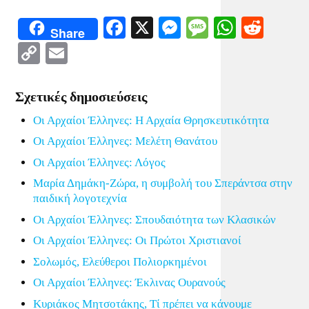
Facebook
X
Messenger
Message
WhatsA
Redd
Share
Copy
Email
Link
Σχετικές δημοσιεύσεις
Οι Αρχαίοι Έλληνες: Η Αρχαία Θρησκευτικότητα
Οι Αρχαίοι Έλληνες: Μελέτη Θανάτου
Οι Αρχαίοι Έλληνες: Λόγος
Μαρία Δημάκη-Ζώρα, η συμβολή του Σπεράντσα στην
παιδική λογοτεχνία
Οι Αρχαίοι Έλληνες: Σπουδαιότητα των Κλασικών
Οι Αρχαίοι Έλληνες: Οι Πρώτοι Χριστιανοί
Σολωμός, Ελεύθεροι Πολιορκημένοι
Οι Αρχαίοι Έλληνες: Έκλινας Ουρανούς
Κυριάκος Μητσοτάκης, Τί πρέπει να κάνουμε