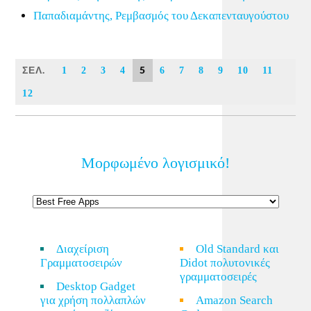
Παπαδιαμάντης, Ρεμβασμός του Δεκαπενταυγούστου
ΣΕΛ.
5
1
2
3
4
6
7
8
9
10
11
12
Μορφωμένο λογισμικό!
Διαχείριση
Old Standard και
Γραμματοσειρών
Didot πολυτονικές
γραμματοσειρές
Desktop Gadget
για χρήση πολλαπλών
Amazon Search