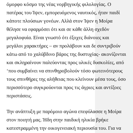
όμορφο κόσμο της νέας νορβηγικής φιλολογίας. Ο
πατέρας του Ίψεν, εμπορευόμενος ναυτικός, ήταν παιδί
κάποτε πλούσιων γονέων. Αλλά στον Ίψεν η Μοίρα
θέλησε να εφαρμόσει ότι και σε κάθε άλλη σχεδόν
μεγαλοφυία. Είναι γνωστό ότι έξοχες διάνοιες και
μεγάλοι χαρακτήρες – αν προλάβουν και δε συντριβούν
κάτω από το χαλύβδινο βάρος της δυστυχίας- ακονίζονται
και σκληραίνουν παλεύοντας προς υλικές δυσκολίες, από
‘που συμβαίνει να σπινθηροβολούν τόσο φωτεινότερους
τους σπινθήρες της αλήθειας που κλείνουν μέσα τους, όσο
περισσότερο συγκρούονται προς τις άγριες και αντίξοες
περιστάσεις.
Την ανάπτυξη με παρόμοιο αγώνα επεφύλασσε η Μοίρα
στον ποιητή μας. Ήδη στην παιδική ηλικία βρήκε
κατεστραμμένη την οικογενειακή περιουσία του. Για να