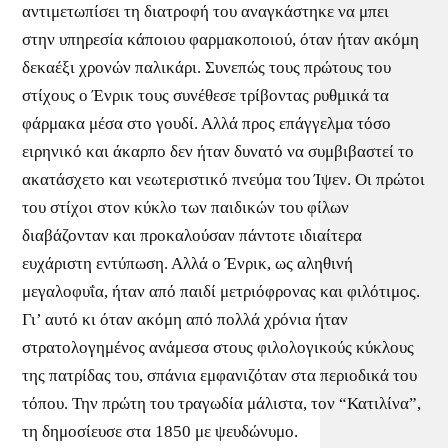
αντιμετωπίσει τη διατροφή του αναγκάστηκε να μπει
στην υπηρεσία κάποιου φαρμακοποιού, όταν ήταν ακόμη
δεκαέξι χρονών παλικάρι. Συνεπώς τους πρώτους του
στίχους ο Ένρικ τους συνέθεσε τρίβοντας ρυθμικά τα
φάρμακα μέσα στο γουδί. Αλλά προς επάγγελμα τόσο
ειρηνικό και άκαρπο δεν ήταν δυνατό να συμβιβαστεί το
ακατάσχετο και νεωτεριστικό πνεύμα του Ίψεν. Οι πρώτοι
του στίχοι στον κύκλο των παιδικών του φίλων
διαβάζονταν και προκαλούσαν πάντοτε ιδιαίτερα
ευχάριστη εντύπωση. Αλλά ο Ένρικ, ως αληθινή
μεγαλοφυΐα, ήταν από παιδί μετριόφρονας και φιλότιμος.
Γι’ αυτό κι όταν ακόμη από πολλά χρόνια ήταν
στρατολογημένος ανάμεσα στους φιλολογικούς κύκλους
της πατρίδας του, σπάνια εμφανιζόταν στα περιοδικά του
τόπου. Την πρώτη του τραγωδία μάλιστα, τον “Κατιλίνα”,
τη δημοσίευσε στα 1850 με ψευδώνυμο.