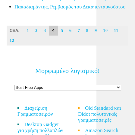
Παπαδιαμάντης, Ρεμβασμός του Δεκαπενταυγούστου
ΣΕΛ.
4
1
2
3
5
6
7
8
9
10
11
12
Μορφωμένο λογισμικό!
Διαχείριση
Old Standard και
Γραμματοσειρών
Didot πολυτονικές
γραμματοσειρές
Desktop Gadget
για χρήση πολλαπλών
Amazon Search