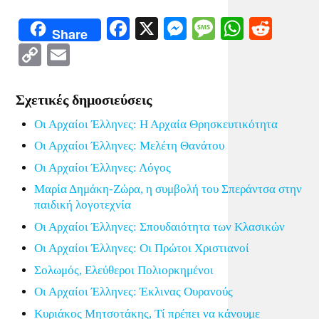
Facebook
X
Messenger
Message
WhatsA
Redd
Share
Copy
Email
Link
Σχετικές δημοσιεύσεις
Οι Αρχαίοι Έλληνες: Η Αρχαία Θρησκευτικότητα
Οι Αρχαίοι Έλληνες: Μελέτη Θανάτου
Οι Αρχαίοι Έλληνες: Λόγος
Μαρία Δημάκη-Ζώρα, η συμβολή του Σπεράντσα στην
παιδική λογοτεχνία
Οι Αρχαίοι Έλληνες: Σπουδαιότητα των Κλασικών
Οι Αρχαίοι Έλληνες: Οι Πρώτοι Χριστιανοί
Σολωμός, Ελεύθεροι Πολιορκημένοι
Οι Αρχαίοι Έλληνες: Έκλινας Ουρανούς
Κυριάκος Μητσοτάκης, Τί πρέπει να κάνουμε