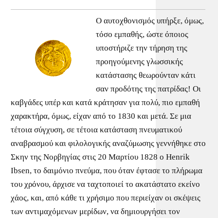
Ο αυτοχθονισμός υπήρξε, όμως,
τόσο εμπαθής, ώστε όποιος
υποστήριζε την τήρηση της
προηγούμενης γλωσσικής
κατάστασης θεωρούνταν κάτι
σαν προδότης της πατρίδας! Οι
καβγάδες υπέρ και κατά κράτησαν για πολύ, πιο εμπαθή
χαρακτήρα, όμως, είχαν από το 1830 και μετά. Σε μια
τέτοια σύγχυση, σε τέτοια κατάσταση πνευματικού
αναβρασμού και φιλολογικής αναζύμωσης γεννήθηκε στο
Σκην της Νορβηγίας στις 20 Μαρτίου 1828 ο Henrik
Ibsen, το δαιμόνιο πνεύμα, που όταν έφτασε το πλήρωμα
του χρόνου, άρχισε να ταχτοποιεί το ακατάστατο εκείνο
χάος, και, από κάθε τι χρήσιμο που περιείχαν οι σκέψεις
των αντιμαχόμενων μερίδων, να δημιουργήσει τον