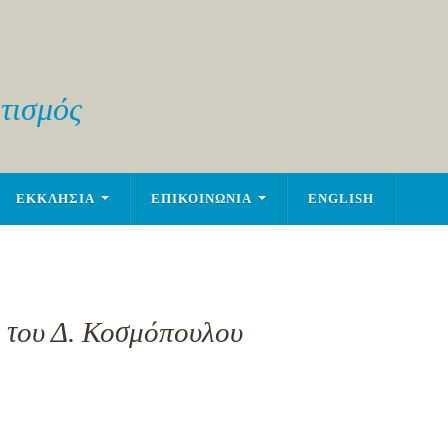
τισμός
ΕΚΚΛΗΣΙΑ
ΕΠΙΚΟΙΝΩΝΙΑ
ENGLISH
, του Δ. Κοσμόπουλου