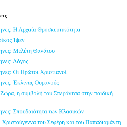
Link
εις
ηνες: Η Αρχαία Θρησκευτικότητα
ρίκος Ίψεν
ηνες: Μελέτη Θανάτου
ηνες: Λόγος
ηνες: Οι Πρώτοι Χριστιανοί
ηνες: Έκλινας Ουρανούς
Ζώρα, η συμβολή του Σπεράντσα στην παιδική
ηνες: Σπουδαιότητα των Κλασικών
 Χριστούγεννα του Σεφέρη και του Παπαδιαμάντη