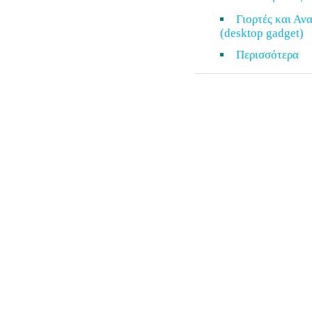
Γιορτές και Α
(desktop gadget)
Περισσότερ