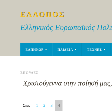
ΕΛΛΟΠΟΣ
Ελληνικός Ευρωπαϊκός Πολι
ΕΛΠΗΝΩΡ
ΠΑΙΔΕΙΑ
ΤΕΧΝΕΣ
ΣΠΟΥΔΕΣ
Χριστούγεννα στην ποίησή μας
Σελ.
1
2
3
4