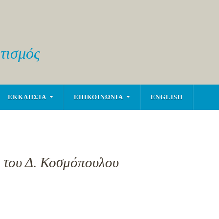
τισμός
ΕΚΚΛΗΣΙΑ
ΕΠΙΚΟΙΝΩΝΙΑ
ENGLISH
, του Δ. Κοσμόπουλου