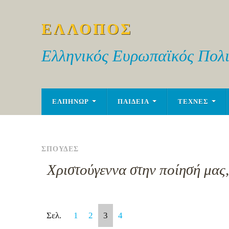
ΕΛΛΟΠΟΣ
Ελληνικός Ευρωπαϊκός Πολι
ΕΛΠΗΝΩΡ
ΠΑΙΔΕΙΑ
ΤΕΧΝΕΣ
ΣΠΟΥΔΕΣ
Χριστούγεννα στην ποίησή μας
Σελ.
1
2
3
4