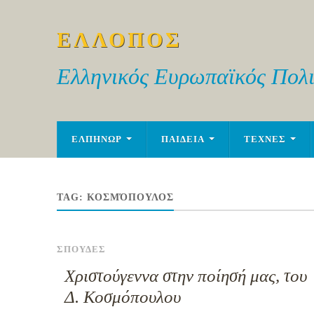
ΕΛΛΟΠΟΣ
Ελληνικός Ευρωπαϊκός Πολι
ΕΛΠΗΝΩΡ
ΠΑΙΔΕΙΑ
ΤΕΧΝΕΣ
TAG:
ΚΟΣΜΌΠΟΥΛΟΣ
ΣΠΟΥΔΕΣ
Χριστούγεννα στην ποίησή μας, του
Δ. Κοσμόπουλου