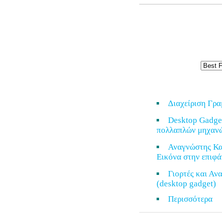
Διαχείριση Γρ
Desktop Gadge
πολλαπλών μηχαν
Αναγνώστης Κα
Εικόνα στην επιφά
Γιορτές και Α
(desktop gadget)
Περισσότερ