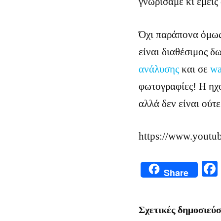
γνωρίσαμε κι εμείς
Όχι παράπονα όμως.
είναι διαθέσιμος δ
ανάλυσης
και σε
wa
φωτογραφίες! Η ηχ
αλλά δεν είναι ούτε
https://www.yout
Share
Σχετικές δημοσιεύσ