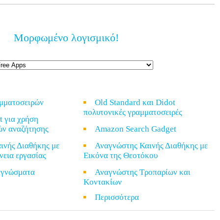
Μορφωμένο λογισμικό!
αμματοσειρών
Old Standard και Didot
πολυτονικές γραμματοσειρές
t για χρήση
ών αναζήτησης
Amazon Search Gadget
ινής Διαθήκης με
Αναγνώστης Καινής Διαθήκης με
νεια εργασίας
Εικόνα της Θεοτόκου
ναγνώσματα
Αναγνώστης Τροπαρίων και
Κοντακίων
α
Περισσότερα