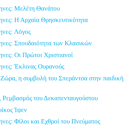
ηνες: Μελέτη Θανάτου
ηνες: Η Αρχαία Θρησκευτικότητα
ηνες: Λόγος
ηνες: Σπουδαιότητα των Κλασικών
ηνες: Οι Πρώτοι Χριστιανοί
ηνες: Έκλινας Ουρανούς
Ζώρα, η συμβολή του Σπεράντσα στην παιδική
, Ρεμβασμός του Δεκαπενταυγούστου
ρίκος Ίψεν
ηνες: Φίλοι και Εχθροί του Πνεύματος