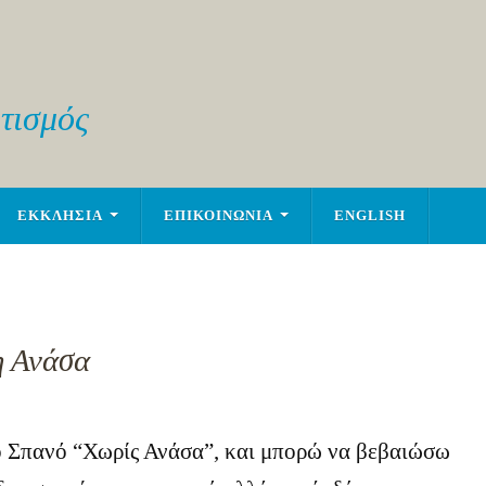
τισμός
ΕΚΚΛΗΣΙΑ
ΕΠΙΚΟΙΝΩΝΙΑ
ENGLISH
η Ανάσα
 Σπανό “Χωρίς Ανάσα”, και μπορώ να βεβαιώσω