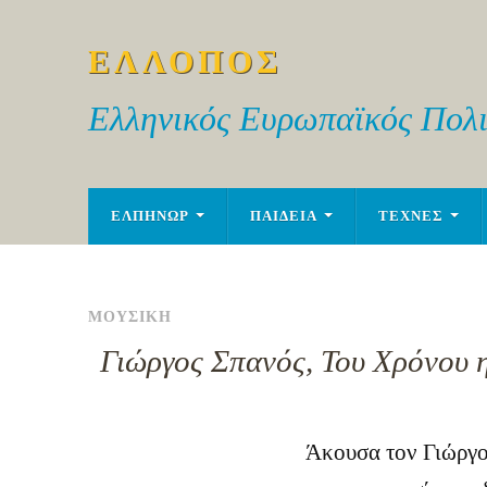
ΕΛΛΟΠΟΣ
Ελληνικός Ευρωπαϊκός Πολι
ΕΛΠΗΝΩΡ
ΠΑΙΔΕΙΑ
ΤΕΧΝΕΣ
ΜΟΥΣΙΚΗ
Γιώργος Σπανός, Του Χρόνου 
Άκουσα τον Γιώργο