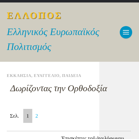
ΕΛΛΟΠΟΣ
Ελληνικός Ευρωπαϊκός
Πολιτισμός
ΕΚΚΛΗΣΙΑ
,
ΕΥΑΓΓΕΛΙΟ
,
ΠΑΙΔΕΙΑ
Δωρίζοντας την Ορθοδοξία
Σελ.
1
2
Ἐπισκέπτες τοῦ ἀγγλόφωνου