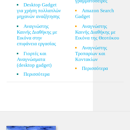
γραμματοσειρές
Desktop Gadget
για χρήση πολλαπλών
Amazon Search
μηχανών αναζήτησης
Gadget
Αναγνώστης
Αναγνώστης
Καινής Διαθήκης με
Καινής Διαθήκης με
Εικόνα στην
Εικόνα της Θεοτόκου
επιφάνεια εργασίας
Αναγνώστης
Γιορτές και
Τροπαρίων και
Αναγνώσματα
Κοντακίων
(desktop gadget)
Περισσότερα
Περισσότερα