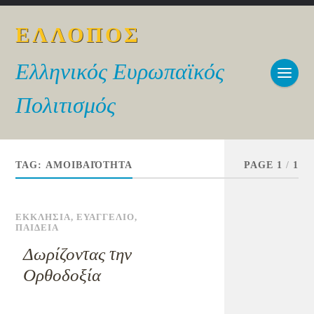
ΕΛΛΟΠΟΣ
Ελληνικός Ευρωπαϊκός
Πολιτισμός
TAG:
ΑΜΟΙΒΑΙΌΤΗΤΑ
PAGE 1
/
1
ΕΚΚΛΗΣΙΑ
,
ΕΥΑΓΓΕΛΙΟ
,
ΠΑΙΔΕΙΑ
Δωρίζοντας την
Ορθοδοξία