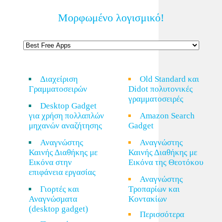
Μορφωμένο λογισμικό!
Διαχείριση
Old Standard και
Γραμματοσειρών
Didot πολυτονικές
γραμματοσειρές
Desktop Gadget
για χρήση πολλαπλών
Amazon Search
μηχανών αναζήτησης
Gadget
Αναγνώστης
Αναγνώστης
Καινής Διαθήκης με
Καινής Διαθήκης με
Εικόνα στην
Εικόνα της Θεοτόκου
επιφάνεια εργασίας
Αναγνώστης
Γιορτές και
Τροπαρίων και
Αναγνώσματα
Κοντακίων
(desktop gadget)
Περισσότερα