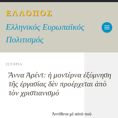
ΕΛΛΟΠΟΣ
Ελληνικός Ευρωπαϊκός
Πολιτισμός
ΙΣΤΟΡΙΑ
Ἅννα Ἀρέντ: ἡ μοντέρνα ἐξύμνηση
τῆς ἐργασίας δὲν προέρχεται ἀπὸ
τὸν χριστιανισμό
Ἀντίθετα μὲ αὐτὸ ποὺ