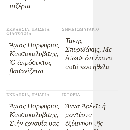
μιζέρια
ΕΚΚΛΗΣΙΑ
,
ΠΑΙΔΕΙΑ
,
ΣΗΜΕΙΩΜΑΤΑΡΙΟ
ΦΙΛΟΣΟΦΙΑ
Τάκης
Ἅγιος Πορφύριος
Σπυριδάκης, Με
Καυσοκαλυβίτης,
έσωσε ότι έκανα
Ὁ ἀπρόσεκτος
αυτό που ήθελα
βασανίζεται
ΕΚΚΛΗΣΙΑ
,
ΠΑΙΔΕΙΑ
ΙΣΤΟΡΙΑ
Ἅγιος Πορφύριος
Ἅννα Ἀρέντ: ἡ
Καυσοκαλυβίτης,
μοντέρνα
Στὴν ἐργασία σας
ἐξύμνηση τῆς