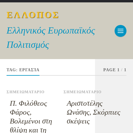
ΕΛΛΟΠΟΣ
Ελληνικός Ευρωπαϊκός
Πολιτισμός
TAG:
ΕΡΓΑΣΊΑ
PAGE 1
/
1
ΣΗΜΕΙΩΜΑΤΑΡΙΟ
ΣΗΜΕΙΩΜΑΤΑΡΙΟ
Π. Φιλόθεος
Αριστοτέλης
Φάρος,
Ωνάσης, Σκόρπιες
Βολεμένοι στη
σκέψεις
θλίψη και τη