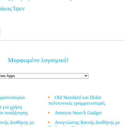
ρίκος Ίψεν
Μορφωμένο λογισμικό!
αμματοσειρών
Old Standard και Didot
πολυτονικές γραμματοσειρές
t για χρήση
ών αναζήτησης
Amazon Search Gadget
ινής Διαθήκης με
Αναγνώστης Καινής Διαθήκης με