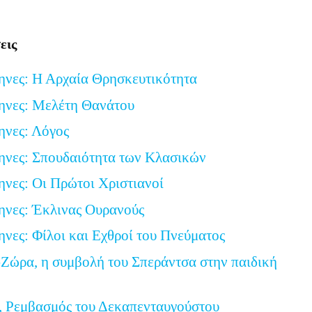
Link
εις
ηνες: Η Αρχαία Θρησκευτικότητα
ηνες: Μελέτη Θανάτου
ηνες: Λόγος
ηνες: Σπουδαιότητα των Κλασικών
ηνες: Οι Πρώτοι Χριστιανοί
ηνες: Έκλινας Ουρανούς
ηνες: Φίλοι και Εχθροί του Πνεύματος
Ζώρα, η συμβολή του Σπεράντσα στην παιδική
, Ρεμβασμός του Δεκαπενταυγούστου