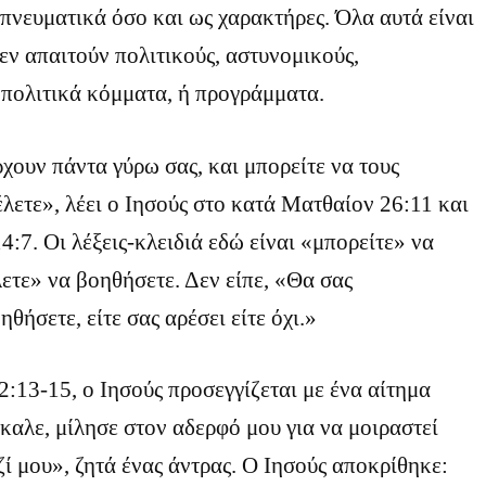
 πνευματικά όσο και ως χαρακτήρες. Όλα αυτά είναι
ν απαιτούν πολιτικούς, αστυνομικούς,
 πολιτικά κόμματα, ή προγράμματα.
χουν πάντα γύρω σας, και μπορείτε να τους
λετε», λέει ο Ιησούς στο κατά Ματθαίον 26:11 και
:7. Οι λέξεις-κλειδιά εδώ είναι «μπορείτε» να
ετε» να βοηθήσετε. Δεν είπε, «Θα σας
θήσετε, είτε σας αρέσει είτε όχι.»
:13-15, ο Ιησούς προσεγγίζεται με ένα αίτημα
αλε, μίλησε στον αδερφό μου για να μοιραστεί
ί μου», ζητά ένας άντρας. Ο Ιησούς αποκρίθηκε: