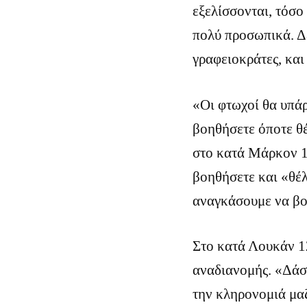
εξελίσσονται, τόσο
πολύ προσωπικά. Δε
γραφειοκράτες, και
«Οι φτωχοί θα υπάρ
βοηθήσετε όποτε θέ
στο κατά Μάρκον 14
βοηθήσετε και «θέλ
αναγκάσουμε να βοη
Στο κατά Λουκάν 12
αναδιανομής. «Δάσκ
την κληρονομιά μαζ