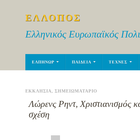
ΕΛΛΟΠΟΣ
Ελληνικός Ευρωπαϊκός Πολι
ΕΛΠΗΝΩΡ
ΠΑΙΔΕΙΑ
ΤΕΧΝΕΣ
ΕΚΚΛΗΣΙΑ
,
ΣΗΜΕΙΩΜΑΤΑΡΙΟ
Λώρενς Ρηντ, Χριστιανισμός κ
σχέση