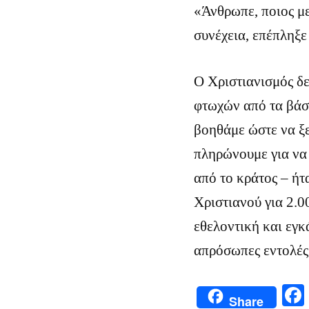
«Άνθρωπε, ποιος με
συνέχεια, επέπληξε
Ο Χριστιανισμός δε
φτωχών από τα βάσα
βοηθάμε ώστε να ξε
πληρώνουμε για να 
από το κράτος – ήτ
Χριστιανού για 2.0
εθελοντική και εγκ
απρόσωπες εντολές
Share