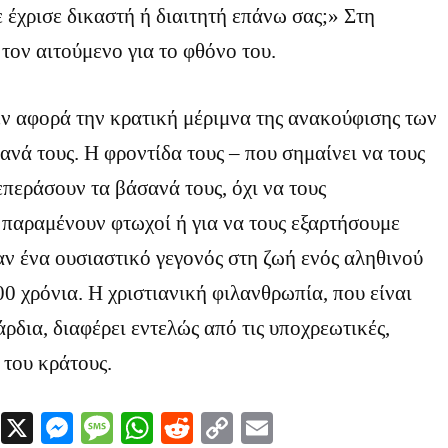
 έχρισε δικαστή ή διαιτητή επάνω σας;» Στη
 τον αιτούμενο για το φθόνο του.
ν αφορά την κρατική μέριμνα της ανακούφισης των
νά τους. Η φροντίδα τους – που σημαίνει να τους
περάσουν τα βάσανά τους, όχι να τους
παραμένουν φτωχοί ή για να τους εξαρτήσουμε
αν ένα ουσιαστικό γεγονός στη ζωή ενός αληθινού
00 χρόνια. Η χριστιανική φιλανθρωπία, που είναι
άρδια, διαφέρει εντελώς από τις υποχρεωτικές,
 του κράτους.
Facebook
X
Messenger
Message
WhatsApp
Reddit
Copy
Email