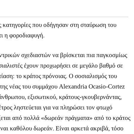
ς κατηγορίες που οδήγησαν στη σταύρωση του
ι η φοροδιαφυγή.
ντρικών σχεδιαστών να βρίσκεται πια παγκοσμίως
σιαλιστές έχουν προχωρήσει σε μεγάλο βαθμό σε
τίαση: το κράτος πρόνοιας. Ο σοσιαλισμός του
 της νέας του συμμάχου Alexandria Ocasio-Cortez
λάνθρωπου, εξισωτικού, κράτους-γκουβερνάντας,
τρος ληστεύεται για να πληρώσει τον φτωχό
εται από πολλά «δωρεάν πράγματα» από το κράτος
ίναι καθόλου δωρεάν. Είναι αρκετά ακριβά, τόσο