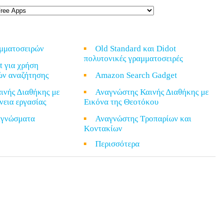
αμματοσειρών
Old Standard και Didot
πολυτονικές γραμματοσειρές
t για χρήση
ών αναζήτησης
Amazon Search Gadget
ινής Διαθήκης με
Αναγνώστης Καινής Διαθήκης με
νεια εργασίας
Εικόνα της Θεοτόκου
ναγνώσματα
Αναγνώστης Τροπαρίων και
Κοντακίων
α
Περισσότερα