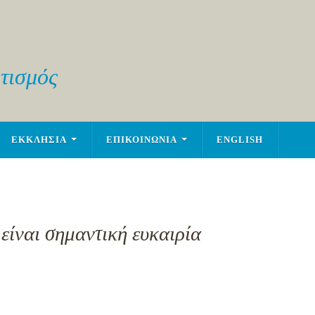
τισμός
ΕΚΚΛΗΣΙΑ
ΕΠΙΚΟΙΝΩΝΙΑ
ENGLISH
είναι σημαντική ευκαιρία