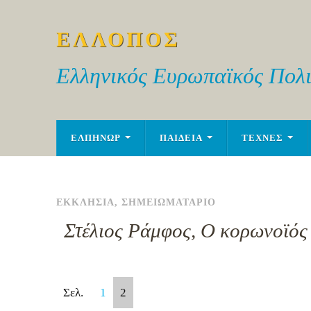
ΕΛΛΟΠΟΣ
Ελληνικός Ευρωπαϊκός Πολι
ΕΛΠΗΝΩΡ
ΠΑΙΔΕΙΑ
ΤΕΧΝΕΣ
ΕΚΚΛΗΣΙΑ
,
ΣΗΜΕΙΩΜΑΤΑΡΙΟ
Στέλιος Ράμφος, Ο κορωνοϊός 
Σελ.
1
2