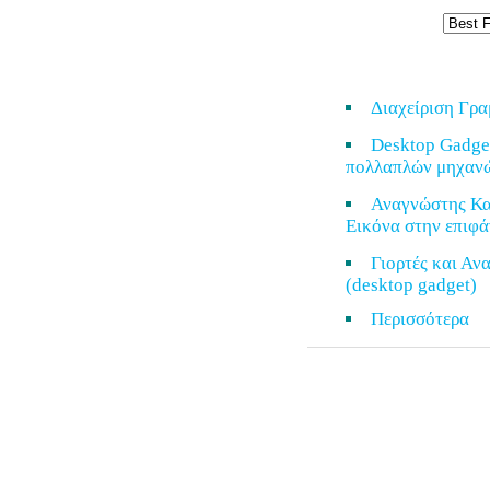
Διαχείριση Γρ
Desktop Gadge
πολλαπλών μηχαν
Αναγνώστης Κα
Εικόνα στην επιφά
Γιορτές και Α
(desktop gadget)
Περισσότερ