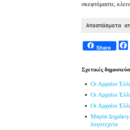
σκεφτόμαστε, κλειν
Αποσπάσματα α
Share
Σχετικές δημοσιεύσ
Οι Αρχαίοι Έλλ
Οι Αρχαίοι Έλλ
Οι Αρχαίοι Έλλ
Μαρία Δημάκη-
λογοτεχνία