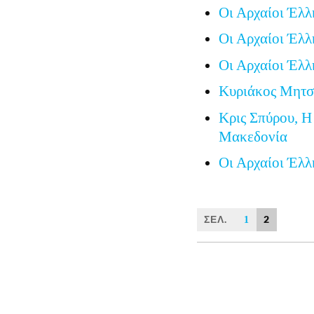
Οι Αρχαίοι Έλλ
Οι Αρχαίοι Έλλ
Οι Αρχαίοι Έλλ
Κυριάκος Μητσο
Κρις Σπύρου, Η
Μακεδονία
Οι Αρχαίοι Έλλ
ΣΕΛ.
2
1