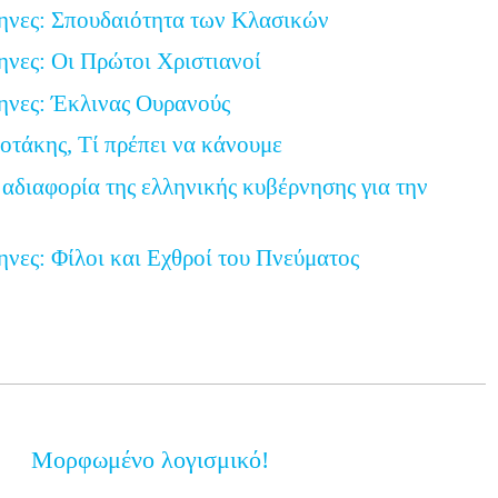
ηνες: Σπουδαιότητα των Κλασικών
ηνες: Οι Πρώτοι Χριστιανοί
ηνες: Έκλινας Ουρανούς
τάκης, Τί πρέπει να κάνουμε
 αδιαφορία της ελληνικής κυβέρνησης για την
ηνες: Φίλοι και Εχθροί του Πνεύματος
Μορφωμένο λογισμικό!