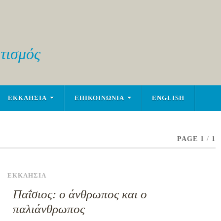
τισμός
ΕΚΚΛΗΣΙΑ
ΕΠΙΚΟΙΝΩΝΙΑ
ENGLISH
PAGE 1
/
1
ΕΚΚΛΗΣΙΑ
Παΐσιος: ο άνθρωπος και ο
παλιάνθρωπος