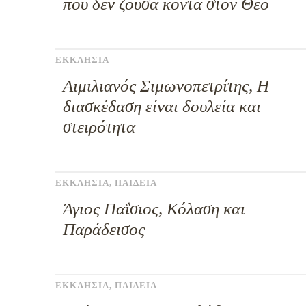
ποὺ δὲν ζοῦσα κοντὰ στὸν Θεό
ΕΚΚΛΗΣΙΑ
Αιμιλιανός Σιμωνοπετρίτης, Η
διασκέδαση είναι δουλεία και
στειρότητα
ΕΚΚΛΗΣΙΑ
,
ΠΑΙΔΕΙΑ
Άγιος Παΐσιος, Κόλαση και
Παράδεισος
ΕΚΚΛΗΣΙΑ
,
ΠΑΙΔΕΙΑ