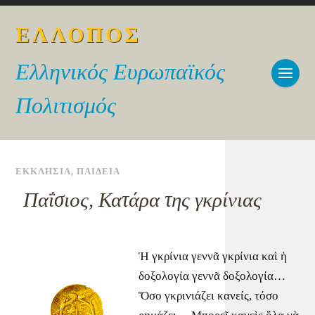
ΕΛΛΟΠΟΣ
Ελληνικός Ευρωπαϊκός
Πολιτισμός
ΕΚΚΛΗΣΙΑ
,
ΠΑΙΔΕΙΑ
Παΐσιος, Κατάρα της γκρίνιας
Ἡ γκρίνια γεννᾶ γκρίνια καὶ ἡ
δοξολογία γεννᾶ δοξολογία…
Ὅσο γκρινιάζει κανείς, τόσο