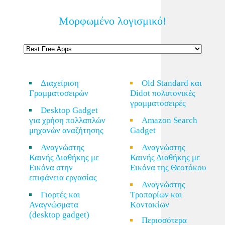
Μορφωμένο λογισμικό!
Διαχείριση
Old Standard και
Γραμματοσειρών
Didot πολυτονικές
γραμματοσειρές
Desktop Gadget
για χρήση πολλαπλών
Amazon Search
μηχανών αναζήτησης
Gadget
Αναγνώστης
Αναγνώστης
Καινής Διαθήκης με
Καινής Διαθήκης με
Εικόνα στην
Εικόνα της Θεοτόκου
επιφάνεια εργασίας
Αναγνώστης
Γιορτές και
Τροπαρίων και
Αναγνώσματα
Κοντακίων
(desktop gadget)
Περισσότερα